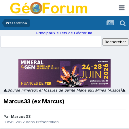
Présentation
Principaux sujets de Géoforum.
▲
Bourse minéraux et fossiles de Sainte Marie aux Mines (Alsace)
▲
Marcus33 (ex Marcus)
Par
Marcus33
3 avril 2022
dans
Présentation