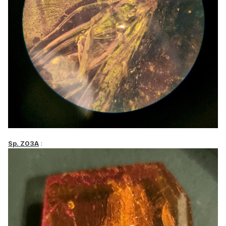
Sp. Z03A
: