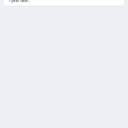
1 year later...