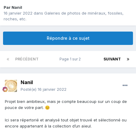
Par
Nanil
16 janvier 2022
dans
Galeries de photos de minéraux, fossiles,
roches, etc.
Répondre à ce sujet
PRÉCÉDENT
Page 1 sur 2
SUIVANT
Nanil
Posté(e)
16 janvier 2022
Projet bien ambitieux, mais je compte beaucoup sur un coup de
pouce de votre part.
😊
Ici sera répertorié et analysé tout objet trouvé et sélectionné ou
encore appartenant à la collection d’un aïeul.