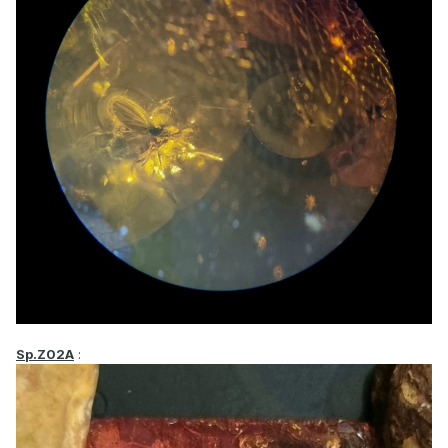
Sp.Z02A
: