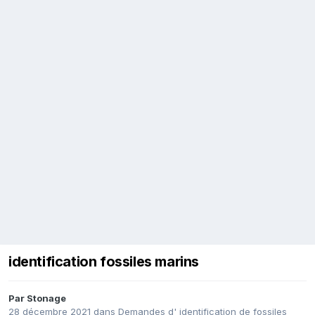
identification fossiles marins
Par
Stonage
28 décembre 2021
dans
Demandes d' identification de fossiles