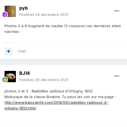
pyb
Posté(e)
29 décembre 2021
Photos 4 à 8 fragment de nautile (3 cloisons) ces dernières etant
nacrées
Citer
BJ14
Posté(e)
29 décembre 2021
photos 2 et 3
:
Radiolites radiosus
d'Orbigny, 1850.
Mollusque de la classe Bivalvia. Tu peux les voir sur ma page
:
http://www.bajocien14.com/2016/05/radiolites-radiosus-d-
orbigny-1850.html