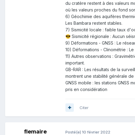
du cratère restent à des valeurs 
où les valeurs proches du fond son
6) Géochimie des aquifères thermiq
Les Bambara restent stables.
7) Sismicité locale : faible taux 
Sismicité régionale : Aucun séis
😎
9) Déformations - GNSS : Le résea
10) Déformations - Clinométrie : Le
11) Autres observations : Gravimétr
important.
GB-RAR : Les résultats de la surve
montrent une stabilité générale de
GNSS mobile : les stations GNSS mo
pris en considération
Citer
flemaire
Posté(e)
10 février 2022