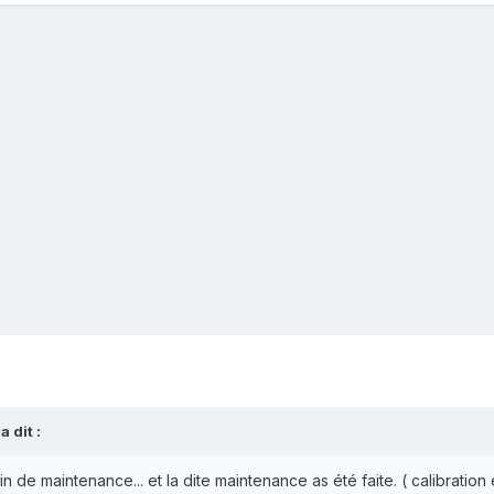
a dit :
 de maintenance... et la dite maintenance as été faite. ( calibration e