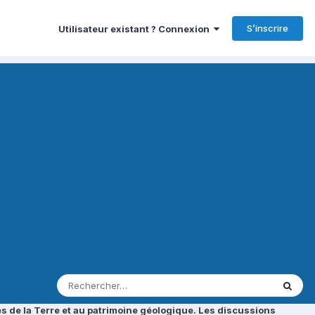
S’inscrire
Utilisateur existant ? Connexion
s de la Terre et au patrimoine géologique. Les discussions