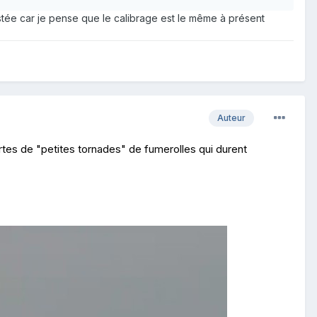
stée car je pense que le calibrage est le même à présent
Auteur
ortes de "petites tornades" de fumerolles qui durent