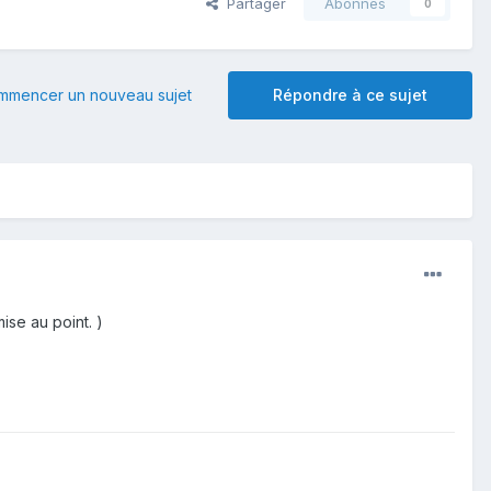
Partager
Abonnés
0
mmencer un nouveau sujet
Répondre à ce sujet
ise au point. )