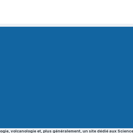
ogie, volcanologie et, plus généralement, un site dédié aux Science