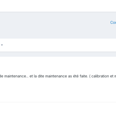
Co
3
 maintenance... et la dite maintenance as été faite. ( calibration et m