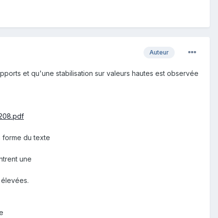
Auteur
pports et qu'une stabilisation sur valeurs hautes est observée
0208.pdf
en forme du texte
ntrent une
 élevées.
se