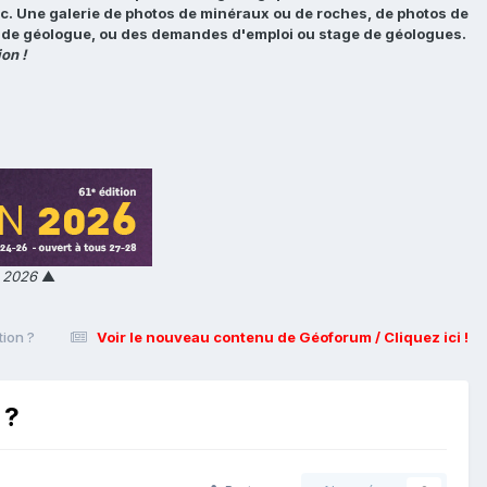
tc. Une galerie de photos de minéraux ou de roches, de photos de
loi de géologue, ou des demandes d'emploi ou stage de géologues.
on !
n 2026
▲
tion ?
Voir le nouveau contenu de Géoforum / Cliquez ici !
 ?