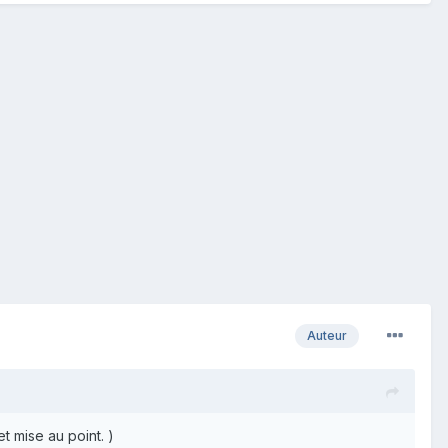
Auteur
t mise au point. )