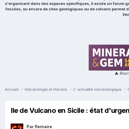
s'organisent dans des espaces spécifiques, il existe un forum g
fossiles, ou encore de sites géologiques ou de volcans permet d
Ven
▲
Bours
Accueil
Volcanologie et Volcans
L' actualité volcanologique
Ile de Vulcano en Sicile : état d'urge
Par
flemaire