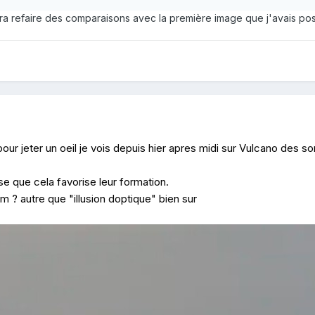
rra refaire des comparaisons avec la première image que j'avais po
our jeter un oeil je vois depuis hier apres midi sur Vulcano des s
se que cela favorise leur formation.
 ? autre que "illusion doptique" bien sur