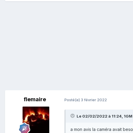
flemaire
Posté(e)
3 février 2022
Le 02/02/2022 à 11:24,
1GM
a mon avis la caméra avait besoin