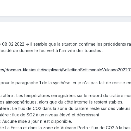
 08 02 2022 => il semble que la situation confirme les précédents ra
 décidé de donner le feu vert à l'arrivée des touristes .
files/docman-files/multidisciplinari/BollettinoSettimanaleVulcano2022
 pour le paragraphe 1 de la synthèse => je n'ai pas fait de remise 
ratère : Les températures enregistrées sur le rebord du cratère mo
es atmosphériques, alors que du côté interne ils restent stables.
tère : Le flux de CO2 dans la zone du cratère reste sur des valeurs
tère : flux de SO2 à un niveau élevé et décroissant
 Aucune mise à jour n'est disponible.
e La Fossa et dans la zone de Vulcano Porto : flux de CO2 à la ba