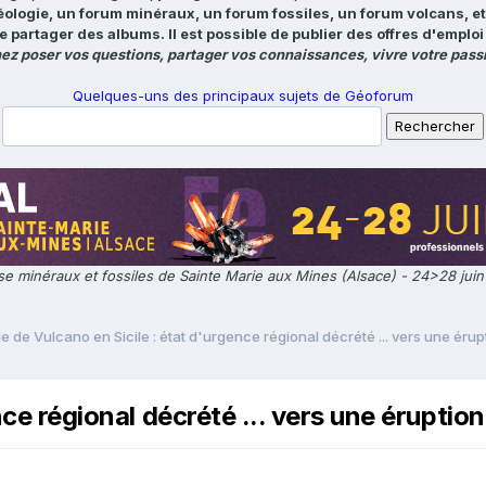
éologie, un forum minéraux, un forum fossiles, un forum volcans, e
e partager des albums. Il est possible de publier des offres d'emp
ez poser vos questions, partager vos connaissances, vivre votre passi
Quelques-uns des principaux sujets de Géoforum
e minéraux et fossiles de Sainte Marie aux Mines (Alsace) - 24>28 jui
Ile de Vulcano en Sicile : état d'urgence régional décrété ... vers une érup
nce régional décrété ... vers une éruption