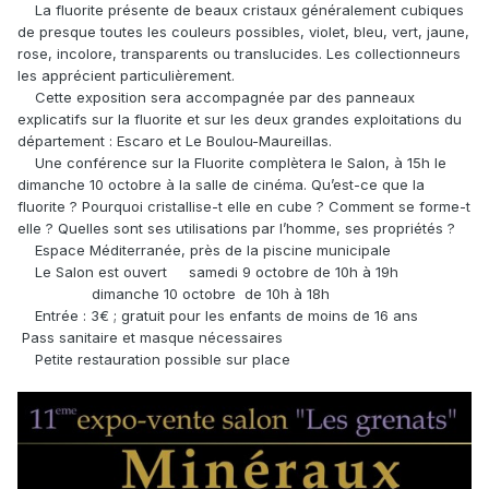
La fluorite présente de beaux cristaux généralement cubiques
de presque toutes les couleurs possibles, violet, bleu, vert, jaune,
rose, incolore, transparents ou translucides. Les collectionneurs
les apprécient particulièrement.
Cette exposition sera accompagnée par des panneaux
explicatifs sur la fluorite et sur les deux grandes exploitations du
département : Escaro et Le Boulou-Maureillas.
Une conférence sur la Fluorite complètera le Salon, à 15h le
dimanche 10 octobre à la salle de cinéma. Qu’est-ce que la
fluorite ? Pourquoi cristallise-t elle en cube ? Comment se forme-t
elle ? Quelles sont ses utilisations par l’homme, ses propriétés ?
Espace Méditerranée, près de la piscine municipale
Le Salon est ouvert samedi 9 octobre de 10h à 19h
dimanche 10 octobre de 10h à 18h
Entrée : 3€ ; gratuit pour les enfants de moins de 16 ans
Pass sanitaire et masque nécessaires
Petite restauration possible sur place