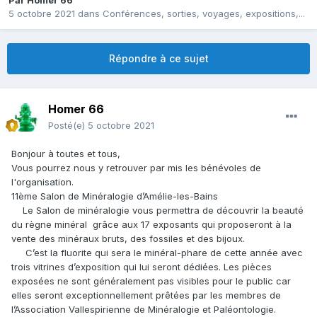
Par
Homer 66
5 octobre 2021
dans
Conférences, sorties, voyages, expositions,...
Répondre à ce sujet
Homer 66
Posté(e)
5 octobre 2021
Bonjour à toutes et tous,
Vous pourrez nous y retrouver par mis les bénévoles de
l'organisation.
11ème Salon de Minéralogie d’Amélie-les-Bains
Le Salon de minéralogie vous permettra de découvrir la beauté
du règne minéral grâce aux 17 exposants qui proposeront à la
vente des minéraux bruts, des fossiles et des bijoux.
C’est la fluorite qui sera le minéral-phare de cette année avec
trois vitrines d’exposition qui lui seront dédiées. Les pièces
exposées ne sont généralement pas visibles pour le public car
elles seront exceptionnellement prêtées par les membres de
l’Association Vallespirienne de Minéralogie et Paléontologie.