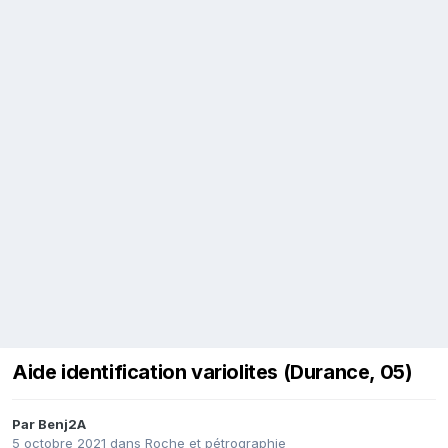
Aide identification variolites (Durance, 05)
Par
Benj2A
5 octobre 2021
dans
Roche et pétrographie