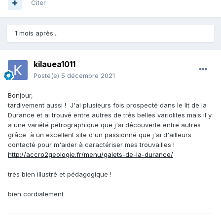
Citer
1 mois après...
kilauea1011
Posté(e)
5 décembre 2021
Bonjour,
tardivement aussi ! J'ai plusieurs fois prospecté dans le lit de la
Durance et ai trouvé entre autres de très belles variolites mais il y
a une variété pétrographique que j'ai découverte entre autres
grâce à un excellent site d'un passionné que j'ai d'ailleurs
contacté pour m'aider à caractériser mes trouvailles !
http://accro2geologie.fr/menu/galets-de-la-durance/
très bien illustré et pédagogique !
bien cordialement