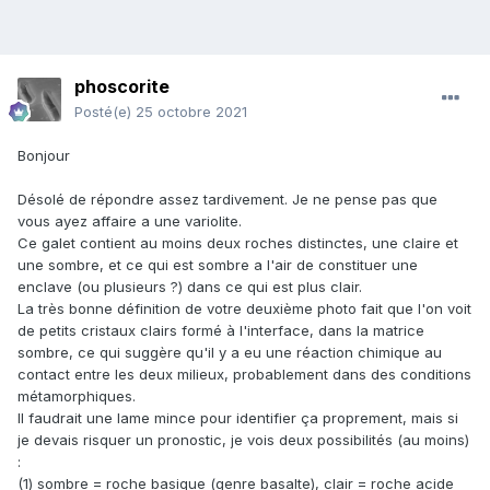
phoscorite
Posté(e)
25 octobre 2021
Bonjour
Désolé de répondre assez tardivement. Je ne pense pas que
vous ayez affaire a une variolite.
Ce galet contient au moins deux roches distinctes, une claire et
une sombre, et ce qui est sombre a l'air de constituer une
enclave (ou plusieurs ?) dans ce qui est plus clair.
La très bonne définition de votre deuxième photo fait que l'on voit
de petits cristaux clairs formé à l'interface, dans la matrice
sombre, ce qui suggère qu'il y a eu une réaction chimique au
contact entre les deux milieux, probablement dans des conditions
métamorphiques.
Il faudrait une lame mince pour identifier ça proprement, mais si
je devais risquer un pronostic, je vois deux possibilités (au moins)
:
(1) sombre = roche basique (genre basalte), clair =
roche acide