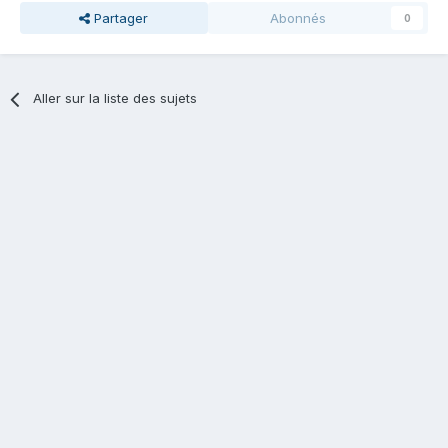
Partager
Abonnés
0
Aller sur la liste des sujets