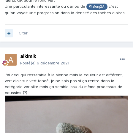
Merci. OK pour le fond vert
Une particularité intéressante du caillou de
c'est
@Benj2A
qu'on voyait une progression dans la densité des taches claires.
Citer
alkimik
Posté(e)
6 décembre 2021
j'ai ceci qui ressemble à la sienne mais la couleur est différent,
vert clair sur vert foncé, je ne sais pas si ça rentre dans la
catégorie variolite mais ça semble issu du même processus de
coussins (?)