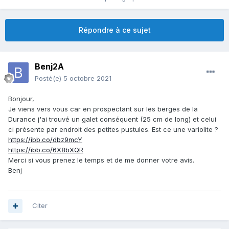
Répondre à ce sujet
Benj2A
Posté(e)
5 octobre 2021
Bonjour,
Je viens vers vous car en prospectant sur les berges de la
Durance j'ai trouvé un galet conséquent (25 cm de long) et celui
ci présente par endroit des petites pustules. Est ce une variolite ?
https://ibb.co/dbz9mcY
https://ibb.co/6X8bXQR
Merci si vous prenez le temps et de me donner votre avis.
Benj
Citer