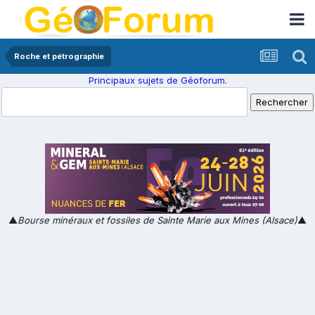
Roche et pétrographie
Principaux sujets de Géoforum.
▲
Bourse minéraux et fossiles de Sainte Marie aux Mines (Alsace)
▲