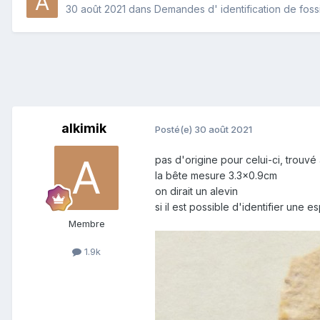
30 août 2021
dans
Demandes d' identification de foss
alkimik
Posté(e)
30 août 2021
pas d'origine pour celui-ci, trouv
la bête mesure 3.3x0.9cm
on dirait un alevin
si il est possible d'identifier une 
Membre
1.9k