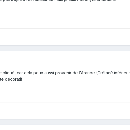
liqué, car cela peux aussi provenir de l'Araripe (Crétacé inférieur
ste décoratif