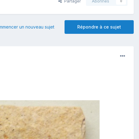
Partager
Abonnés
0
mmencer un nouveau sujet
Répondre à ce sujet