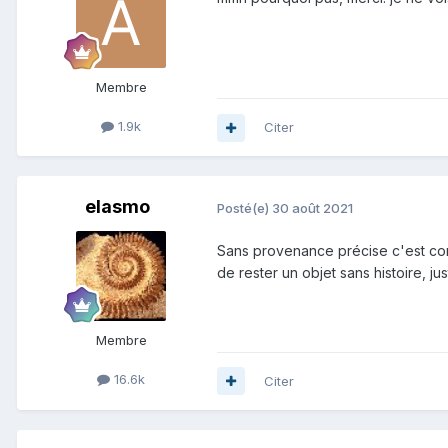
Membre
1.9k
Citer
elasmo
Posté(e)
30 août 2021
Sans provenance précise c'est comp
de rester un objet sans histoire, ju
Membre
16.6k
Citer