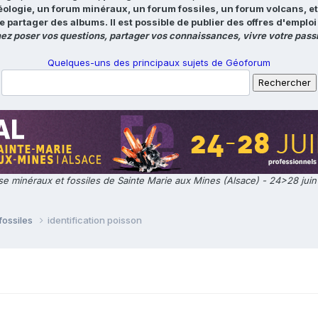
éologie, un forum minéraux, un forum fossiles, un forum volcans, e
e partager des albums. Il est possible de publier des offres d'emp
ez poser vos questions, partager vos connaissances, vivre votre passi
Quelques-uns des principaux sujets de Géoforum
e minéraux et fossiles de Sainte Marie aux Mines (Alsace) - 24>28 jui
fossiles
identification poisson