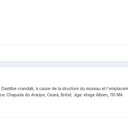
e Dastilbe crandalli, à cause de la structure du museau et l'emplacem
ce: Chapada do Araripe, Cearà, Brésil; âge: étage Albien, 110 MA