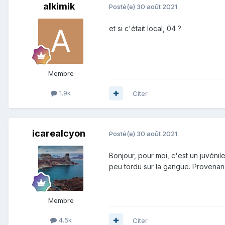
alkimik
Posté(e)
30 août 2021
et si c'était local, 04 ?
Membre
1.9k
Citer
icarealcyon
Posté(e)
30 août 2021
Bonjour, pour moi, c'est un juvénil
peu tordu sur la gangue. Provenan
Membre
4.5k
Citer