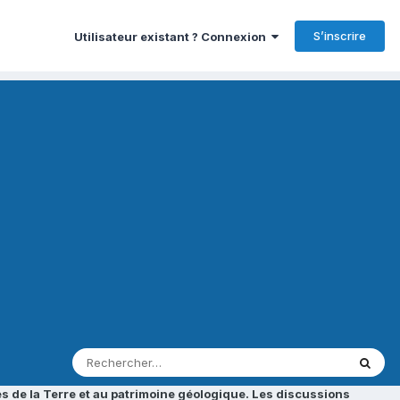
S’inscrire
Utilisateur existant ? Connexion
s de la Terre et au patrimoine géologique. Les discussions