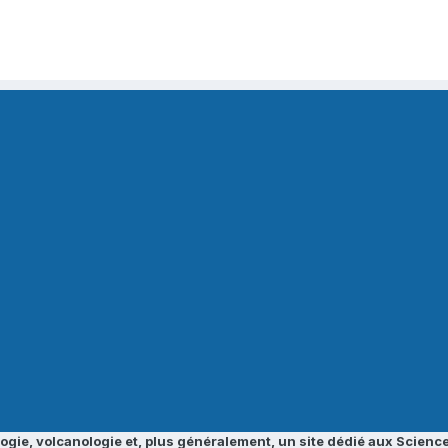
ogie, volcanologie et, plus généralement, un site dédié aux Science