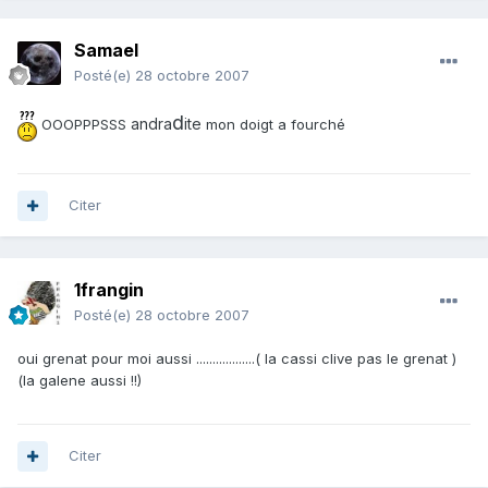
Samael
Posté(e)
28 octobre 2007
d
andra
ite
OOOPPPSSS
mon doigt a fourché
Citer
1frangin
Posté(e)
28 octobre 2007
oui grenat pour moi aussi ..................( la cassi clive pas le grenat )
(la galene aussi !!)
Citer