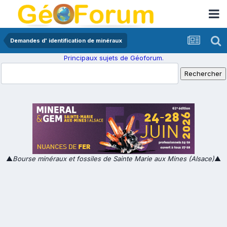
Demandes d' identification de minéraux
Principaux sujets de Géoforum.
▲
Bourse minéraux et fossiles de Sainte Marie aux Mines (Alsace)
▲