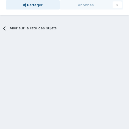
Partager
Abonnés
0
Aller sur la liste des sujets