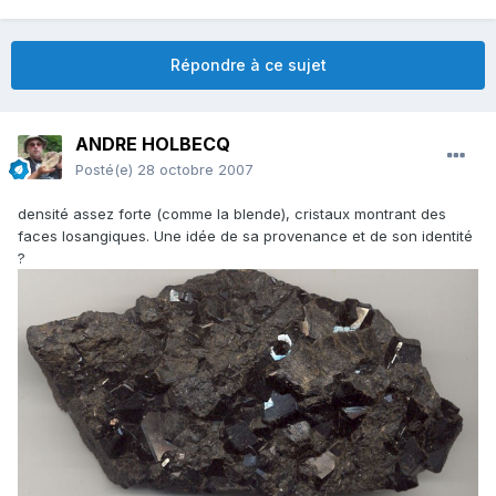
Répondre à ce sujet
ANDRE HOLBECQ
Posté(e)
28 octobre 2007
densité assez forte (comme la blende), cristaux montrant des
faces losangiques. Une idée de sa provenance et de son identité
?