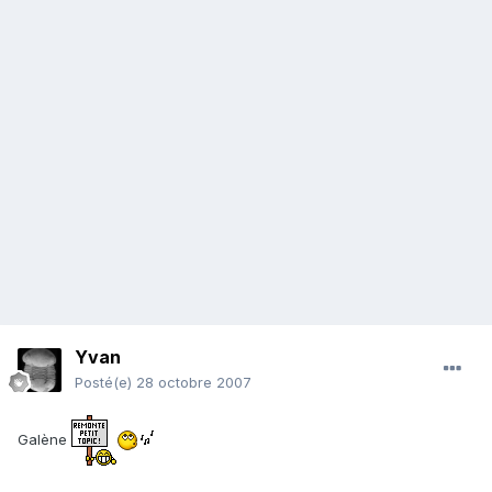
Yvan
Posté(e)
28 octobre 2007
Galène