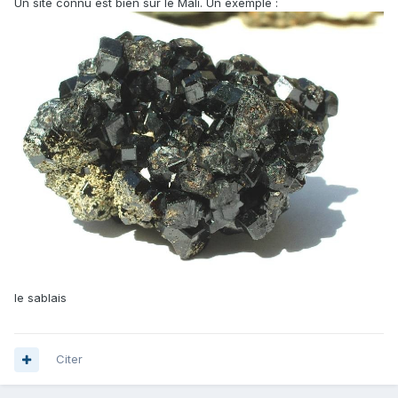
Un site connu est bien sûr le Mali. Un exemple :
le sablais
Citer