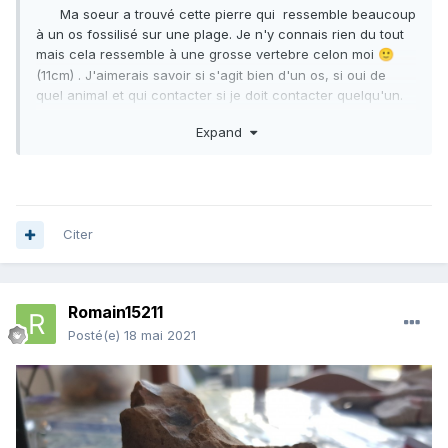
Ma soeur a trouvé cette pierre qui ressemble beaucoup
à un os fossilisé sur une plage. Je n'y connais rien du tout
mais cela ressemble à une grosse vertebre celon moi
🙂
(11cm) .
J'aimerais savoir si s'agit bien d'un os, si oui de
quel animal et qui contacter si je doit contacter quelqu'un.
Expand
Merci beaucoup pour vos reponse.
Citer
Romain15211
Posté(e)
18 mai 2021