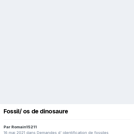
Fossil/ os de dinosaure
Par
Romain15211
16 mai 2021
dans
Demandes d' identification de fossiles