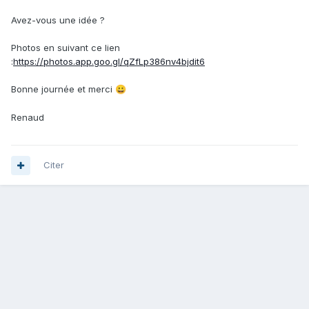
Avez-vous une idée ?
Photos en suivant ce lien
:
https://photos.app.goo.gl/qZfLp386nv4bjdit6
Bonne journée et merci
😀
Renaud
Citer