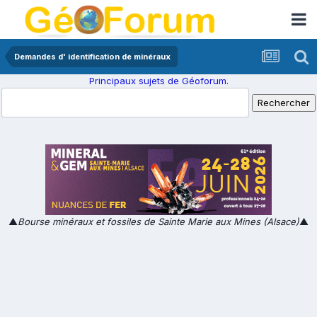
Demandes d' identification de minéraux
Principaux sujets de Géoforum.
▲
Bourse minéraux et fossiles de Sainte Marie aux Mines (Alsace)
▲