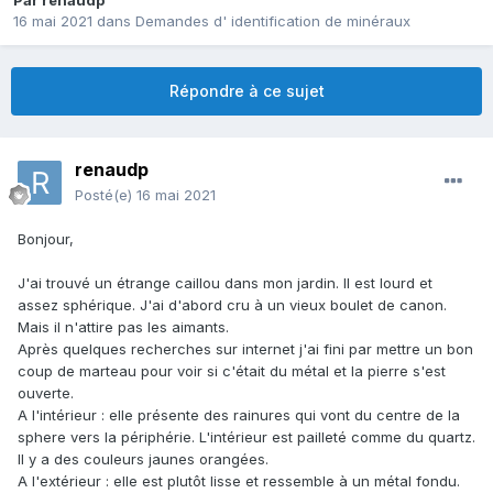
Par
renaudp
16 mai 2021
dans
Demandes d' identification de minéraux
Répondre à ce sujet
renaudp
Posté(e)
16 mai 2021
Bonjour,
J'ai trouvé un étrange caillou dans mon jardin. Il est lourd et
assez sphérique. J'ai d'abord cru à un vieux boulet de canon.
Mais il n'attire pas les aimants.
Après quelques recherches sur internet j'ai fini par mettre un bon
coup de marteau pour voir si c'était du métal et la pierre s'est
ouverte.
A l'intérieur
: e
lle présente des rainures qui vont du centre de la
sphere vers la périphérie. L'intérieur est pailleté comme du quartz.
Il y a des couleurs jaunes orangées.
A l'extérieur : elle est plutôt lisse et ressemble à un métal fondu.