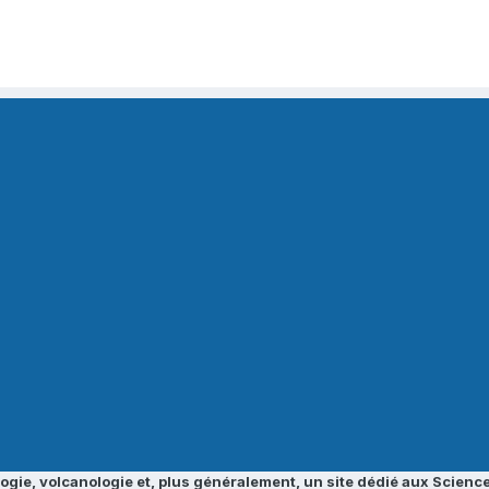
ogie, volcanologie et, plus généralement, un site dédié aux Science