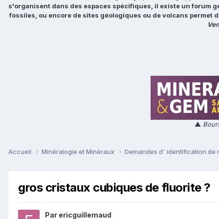
s'organisent dans des espaces spécifiques, il existe un forum g
fossiles, ou encore de sites géologiques ou de volcans permet d
Ven
▲
Bours
Accueil
Minéralogie et Minéraux
Demandes d' identification de
gros cristaux cubiques de fluorite ?
Par
ericguillemaud