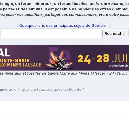
éologie, un forum minéraux, un forum fossiles, un forum volcans, e
e partager des albums. Il est possible de publier des offres d'emp
ez poser vos questions, partager vos connaissances, vivre votre passi
Quelques-uns des principaux sujets de Géoforum
e minéraux et fossiles de Sainte Marie aux Mines (Alsace) - 24>28 jui
 minéraux
gros cristaux cubiques de fluorite ?