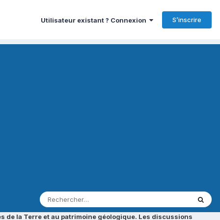
S’inscrire
Utilisateur existant ? Connexion
s de la Terre et au patrimoine géologique. Les discussions