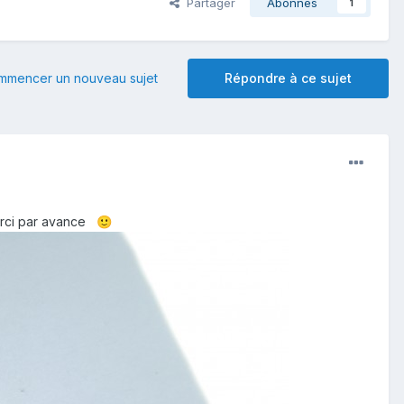
Partager
Abonnés
1
mmencer un nouveau sujet
Répondre à ce sujet
merci par avance
🙂