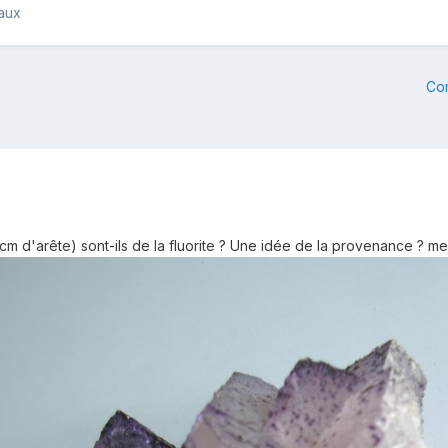
raux
Co
 cm d'arête) sont-ils de la fluorite ? Une idée de la provenance ? 