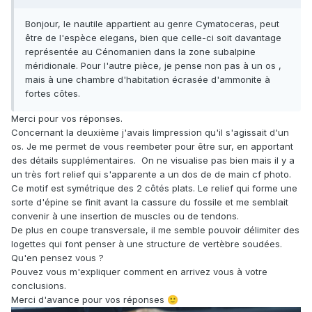
Bonjour, le nautile appartient au genre Cymatoceras, peut
être de l'espèce elegans, bien que celle-ci soit davantage
représentée au Cénomanien dans la zone subalpine
méridionale. Pour l'autre pièce, je pense non pas à un os ,
mais à une chambre d'habitation écrasée d'ammonite à
fortes côtes.
Merci pour vos réponses.
Concernant la deuxième j'avais limpression qu'il s'agissait d'un
os. Je me permet de vous reembeter pour être sur, en apportant
des détails supplémentaires. On ne visualise pas bien mais il y a
un très fort relief qui s'apparente a un dos de de main cf photo.
Ce motif est symétrique des 2 côtés plats. Le relief qui forme une
sorte d'épine se finit avant la cassure du fossile et me semblait
convenir à une insertion de muscles ou de tendons.
De plus en coupe transversale, il me semble pouvoir délimiter des
logettes qui font penser à une structure de vertèbre soudées.
Qu'en pensez vous ?
Pouvez vous m'expliquer comment en arrivez vous à votre
conclusions.
Merci d'avance pour vos réponses
🙂