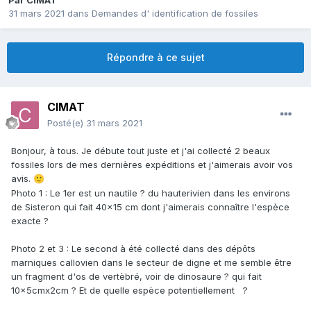
Par
CIMAT
31 mars 2021
dans
Demandes d' identification de fossiles
Répondre à ce sujet
CIMAT
Posté(e)
31 mars 2021
Bonjour, à tous. Je débute tout juste et j'ai collecté 2 beaux
fossiles lors de mes dernières expéditions et j'aimerais avoir vos
avis.
🙂
Photo 1
:
Le 1er est un nautile ? du hauterivien dans les environs
de Sisteron qui fait 40×15 cm dont j'aimerais connaître l'espèce
exacte ?
Photo 2 et 3 : Le second à été collecté dans des dépôts
marniques callovien dans le secteur de digne et me semble être
un fragment d'os de vertèbré, voir de dinosaure ? qui fait
10x5cmx2cm ? Et de quelle espèce potentiellement ?