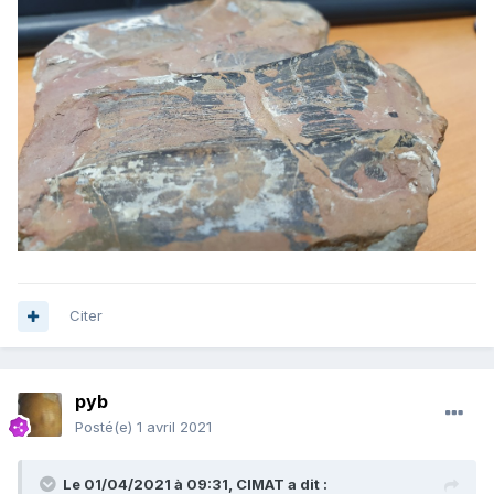
Citer
pyb
Posté(e)
1 avril 2021
Le 01/04/2021 à 09:31,
CIMAT
a dit :