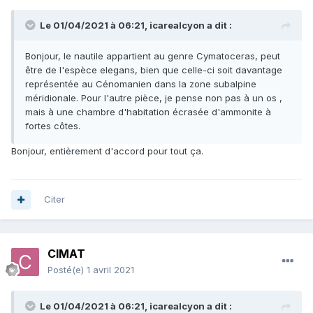
Le 01/04/2021 à 06:21,
icarealcyon
a dit :
Bonjour, le nautile appartient au genre Cymatoceras, peut
être de l'espèce elegans, bien que celle-ci soit davantage
représentée au Cénomanien dans la zone subalpine
méridionale. Pour l'autre pièce, je pense non pas à un os ,
mais à une chambre d'habitation écrasée d'ammonite à
fortes côtes.
Bonjour, entièrement d'accord pour tout ça.
Citer
CIMAT
Posté(e)
1 avril 2021
Le 01/04/2021 à 06:21,
icarealcyon
a dit :