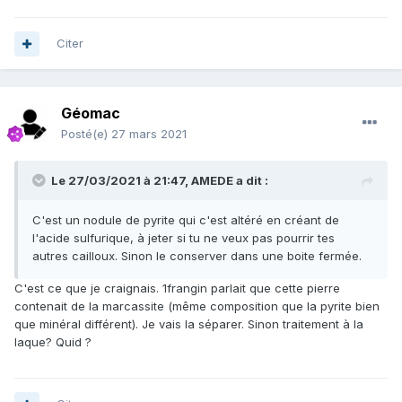
Citer
Géomac
Posté(e)
27 mars 2021
Le 27/03/2021 à 21:47,
AMEDE
a dit :
C'est un nodule de pyrite qui c'est altéré en créant de
l'acide sulfurique, à jeter si tu ne veux pas pourrir tes
autres cailloux. Sinon le conserver dans une boite fermée.
C'est ce que je craignais. 1frangin parlait que cette pierre
contenait de la marcassite (même composition que la pyrite bien
que minéral différent). Je vais la séparer. Sinon traitement à la
laque? Quid ?