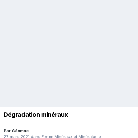
Dégradation minéraux
Par
Géomac
27 mars 2021
dans
Forum Minéraux et Minéralogie