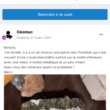
Répondre à ce sujet
Géomac
Posté(e)
27 mars 2021
Bonsoir,
J'ai récolté il y a un an environ une pierre vers Pontréan qui s'est
couvert d'une croute blanchâtre surtout sur la moitié inférieure
avec une odeur à moitié métallique et un peu irritant.
Avez-vous des minéraux ayant ce problème ?
Merci