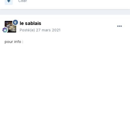
Citer
le sablais
Posté(e)
27 mars 2021
pour info
: