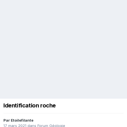
Identification roche
Par
Etoilefilante
17 mars 2021
dans
Forum Géologie