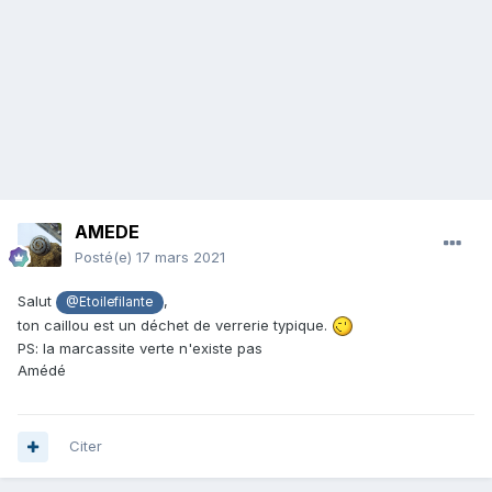
AMEDE
Posté(e)
17 mars 2021
Salut
,
@Etoilefilante
ton caillou est un déchet de verrerie typique.
PS: la marcassite verte n'existe pas
Amédé
Citer