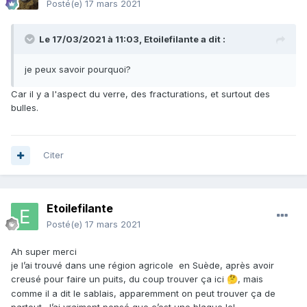
Posté(e)
17 mars 2021
Le 17/03/2021 à 11:03,
Etoilefilante
a dit :
je peux savoir pourquoi?
Car il y a l'aspect du verre, des fracturations, et surtout des
bulles.
Citer
Etoilefilante
Posté(e)
17 mars 2021
Ah super merci
je l’ai trouvé dans une région agricole en Suède, après avoir
creusé pour faire un puits, du coup trouver ça ici
, mais
🤔
comme il a dit le sablais, apparemment on peut trouver ça de