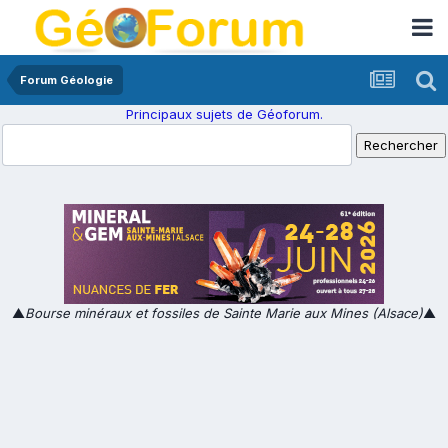
Forum Géologie
Principaux sujets de Géoforum.
▲
Bourse minéraux et fossiles de Sainte Marie aux Mines (Alsace)
▲