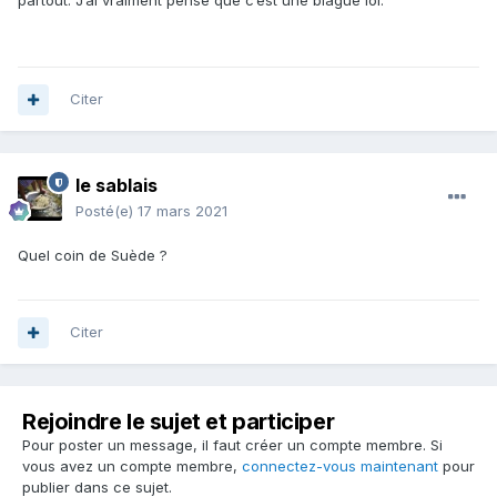
partout. J’ai vraiment pensé que c’est une blague lol.
Citer
le sablais
Posté(e)
17 mars 2021
Quel coin de Suède ?
Citer
Rejoindre le sujet et participer
Pour poster un message, il faut créer un compte membre. Si
vous avez un compte membre,
connectez-vous maintenant
pour
publier dans ce sujet.