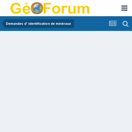
Demandes d' identification de minéraux