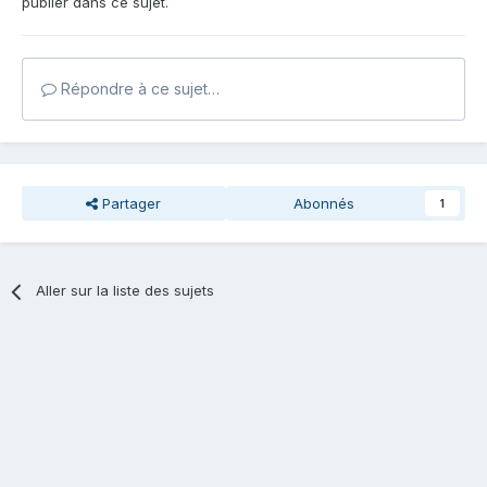
publier dans ce sujet.
Répondre à ce sujet…
Partager
Abonnés
1
Aller sur la liste des sujets