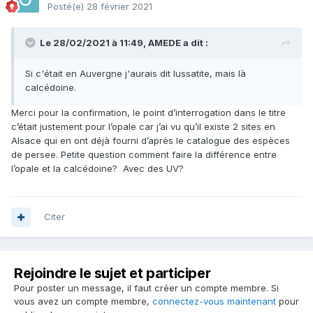
Posté(e)
28 février 2021
Le 28/02/2021 à 11:49,
AMEDE
a dit :
Si c'était en Auvergne j'aurais dit lussatite, mais là
calcédoine.
Merci pour la confirmation, le point d’interrogation dans le titre
c’était justement pour l’opale car j’ai vu qu’il existe 2 sites en
Alsace qui en ont déjà fourni d’après le catalogue des espèces
de persee. Petite question comment faire la différence entre
l’opale et la calcédoine? Avec des UV?
Citer
Rejoindre le sujet et participer
Pour poster un message, il faut créer un compte membre. Si
vous avez un compte membre,
connectez-vous maintenant
pour