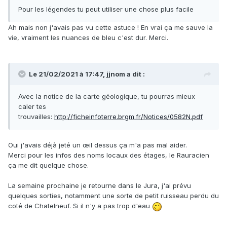
Pour les légendes tu peut utiliser une chose plus facile
Ah mais non j'avais pas vu cette astuce ! En vrai ça me sauve la
vie, vraiment les nuances de bleu c'est dur. Merci.
Le 21/02/2021 à 17:47,
jjnom
a dit :
Avec la notice de la carte géologique, tu pourras mieux
caler tes
trouvailles:
http://ficheinfoterre.brgm.fr/Notices/0582N.pdf
Oui j'avais déjà jeté un œil dessus ça m'a pas mal aider.
Merci pour les infos des noms locaux des étages, le Rauracien
ça me dit quelque chose.
La semaine prochaine je retourne dans le Jura, j'ai prévu
quelques sorties, notamment une sorte de petit ruisseau perdu du
coté de Chatelneuf. Si il n'y a pas trop d'eau