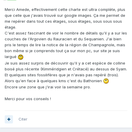
Merci Amede, effectivement cette charte est ultra complète, plus
que celle que j'avais trouvé sur google images. Ça me permet de
me repérer dans tout ces étages, sous étages, sous sous sous
étage.
C'est assez fascinant de voir le nombre de détails qu'il y a sur les
couches de l'Argovien du Rauracien et du Sequanien. J'ai bien
pris le temps de lire la notice de la région de Champagnole, mais
bon même si je comprends tout ça sur mon pc, sur site je suis
largué
Je suis assez surpris de découvrir qu'il y a cet espèce de colline
boisé plus récente (Kimméridgien et Crétacé) au dessus de Syam.
Et quelques sites fossilifères que je n'avais pas repéré (trois).
Alors qu'en face à quelques kms c'est du Bathonien
Encore une zone que j'irai voir la semaine pro.
Merci pour vos conseils !
Citer