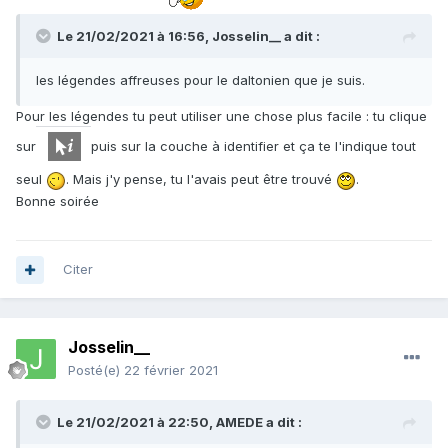
Le 21/02/2021 à 16:56,
Josselin__
a dit :
les légendes affreuses pour le daltonien que je suis.
Pour les légendes tu peut utiliser une chose plus facile : tu clique
sur
puis sur la couche à identifier et ça te l'indique tout
seul
. Mais j'y pense, tu l'avais peut être trouvé
.
Bonne soirée
Citer
Josselin__
Posté(e)
22 février 2021
Le 21/02/2021 à 22:50,
AMEDE
a dit :