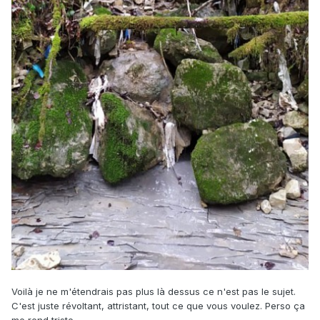
Voilà je ne m'étendrais pas plus là dessus ce n'est pas le sujet.
C'est juste révoltant, attristant, tout ce que vous voulez. Perso ça
me rend triste.