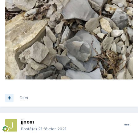
Citer
jjnom
Posté(e)
21 février 2021