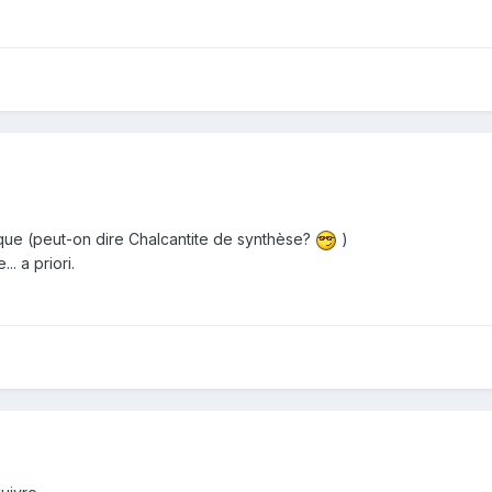
ique (peut-on dire Chalcantite de synthèse?
)
. a priori.