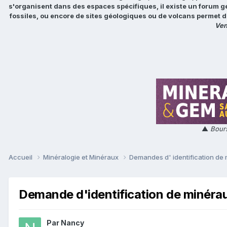
s'organisent dans des espaces spécifiques, il existe un forum g
fossiles, ou encore de sites géologiques ou de volcans permet d
Ven
▲
Bours
Accueil
Minéralogie et Minéraux
Demandes d' identification de
Demande d'identification de minéra
Par
Nancy