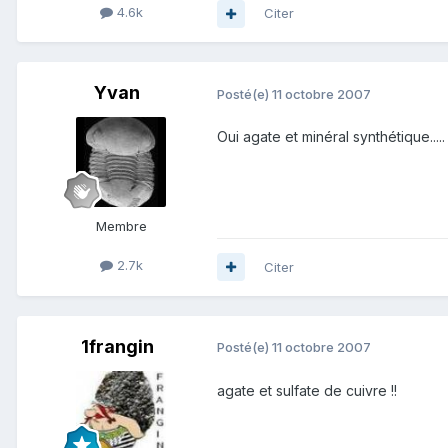
4.6k
Citer
Yvan
Posté(e)
11 octobre 2007
Oui agate et minéral synthétique.....
Membre
2.7k
Citer
1frangin
Posté(e)
11 octobre 2007
agate et sulfate de cuivre !!