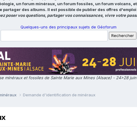
éologie, un forum minéraux, un forum fossiles, un forum volcans, e
e partager des albums. Il est possible de publier des offres d'emp
ez poser vos questions, partager vos connaissances, vivre votre passi
Quelques-uns des principaux sujets de Géoforum
e minéraux et fossiles de Sainte Marie aux Mines (Alsace) - 24>28 jui
 minéraux
Demande d'identification de minéraux
ux