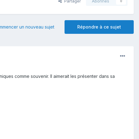
Partager
Abonnés
0
mmencer un nouveau sujet
Répondre à ce sujet
aniques comme souvenir. Il aimerait les présenter dans sa