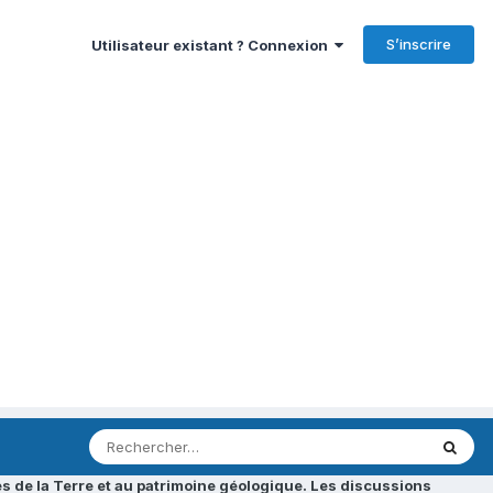
S’inscrire
Utilisateur existant ? Connexion
s de la Terre et au patrimoine géologique. Les discussions