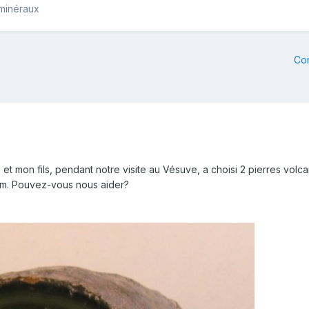
 minéraux
Co
 et mon fils, pendant notre visite au Vésuve, a choisi 2 pierres volc
nom. Pouvez-vous nous aider?