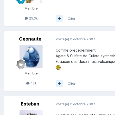
Membre
25.3k
Citer
Geonaute
Posté(e)
11 octobre 2007
Comme précédemment:
Agate & Sulfate de Cuivre synthét
Et aucun des deux n'est volcanique..
Membre
431
Citer
Esteban
Posté(e)
11 octobre 2007