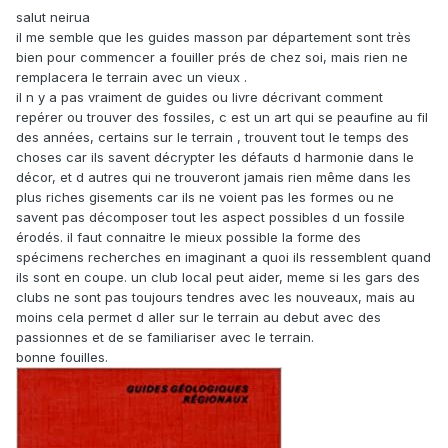
salut neirua
il me semble que les guides masson par département sont très
bien pour commencer a fouiller prés de chez soi, mais rien ne
remplacera le terrain avec un vieux .
il n y a pas vraiment de guides ou livre décrivant comment
repérer ou trouver des fossiles, c est un art qui se peaufine au fil
des années, certains sur le terrain , trouvent tout le temps des
choses car ils savent décrypter les défauts d harmonie dans le
décor, et d autres qui ne trouveront jamais rien même dans les
plus riches gisements car ils ne voient pas les formes ou ne
savent pas décomposer tout les aspect possibles d un fossile
érodés. il faut connaitre le mieux possible la forme des
spécimens recherches en imaginant a quoi ils ressemblent quand
ils sont en coupe. un club local peut aider, meme si les gars des
clubs ne sont pas toujours tendres avec les nouveaux, mais au
moins cela permet d aller sur le terrain au debut avec des
passionnes et de se familiariser avec le terrain.
bonne fouilles.