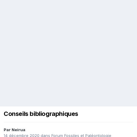
Conseils bibliographiques
Par
Neirua
14 décembre 2020
dans
Forum Fossiles et Paléontologie