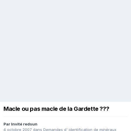
Macle ou pas macle de la Gardette ???
Par Invité redsun
4 octobre 2007
dans
Demandes d' identification de minéraux