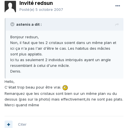
Invité redsun
Posté(e)
5 octobre 2007
astenis a dit :
Bonjour redsun,
Non, il faut que tes 2 cristaux soient dans un même plan et
ici ça n'a pas l'air d'être le cas. Les habitus des mâcles
sont plus applatis.
Ici tu as seulement 2 individus imbriqués ayant un angle
ressemblant à celui d'une mâcle.
Denis.
Hello,
C'était trop beau pour être vrai.
Remarquez que les cristaux sont bien sur un même plan vu du
dessus (pas sur la photo) mais effectivement,ils ne sont pas plats.
Merci quand même
Citer