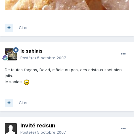
Citer
le sablais
Posté(e)
5 octobre 2007
De toutes façons, David, mâcle ou pas, ces cristaux sont bien
jolis.
le sablais
Citer
Invité redsun
Posté(e)
5 octobre 2007