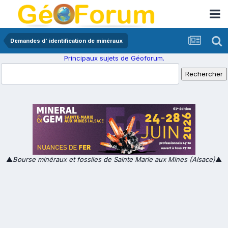
Demandes d' identification de minéraux
Principaux sujets de Géoforum.
▲
Bourse minéraux et fossiles de Sainte Marie aux Mines (Alsace)
▲