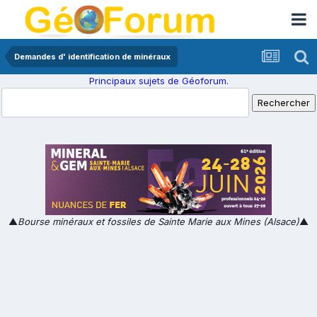
Demandes d' identification de minéraux
Principaux sujets de Géoforum.
▲
Bourse minéraux et fossiles de Sainte Marie aux Mines (Alsace)
▲