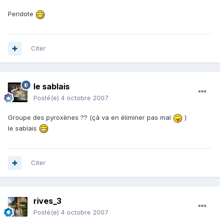
Peridote
Citer
le sablais
Posté(e)
4 octobre 2007
Groupe des pyroxènes ?? (çà va en éliminer pas mal
)
le sablais
Citer
rives_3
Posté(e)
4 octobre 2007