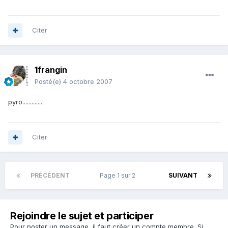
Citer
1frangin
Posté(e)
4 octobre 2007
pyro.............
Citer
PRÉCÉDENT
Page 1 sur 2
SUIVANT
Rejoindre le sujet et participer
Pour poster un message, il faut créer un compte membre. Si