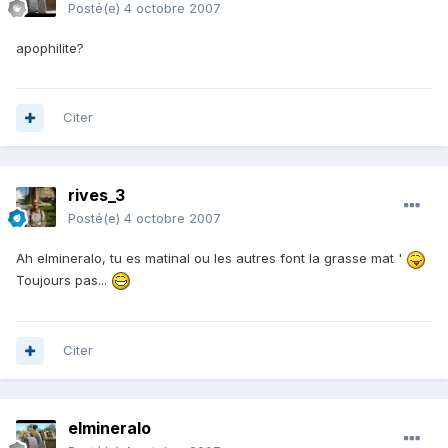
Posté(e)
4 octobre 2007
apophilite?
Citer
rives_3
Posté(e)
4 octobre 2007
Ah elmineralo, tu es matinal ou les autres font la grasse mat '
Toujours pas...
Citer
elmineralo