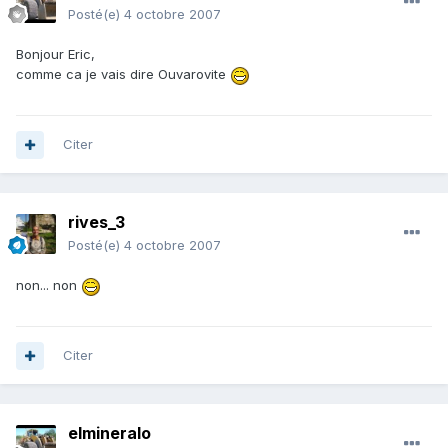
Posté(e)
4 octobre 2007
Bonjour Eric,
comme ca je vais dire Ouvarovite
Citer
rives_3
Posté(e)
4 octobre 2007
non... non
Citer
elmineralo