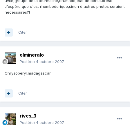
uvite,groupe de la tourmaline,brumado,etat de bahia,brésil.
J'espère que c'est rhomboédrique,sinon d'autres photos seraient
nécessaires?!
Citer
elmineralo
Posté(e)
4 octobre 2007
Chrysoberyl,madagascar
Citer
rives_3
Posté(e)
4 octobre 2007