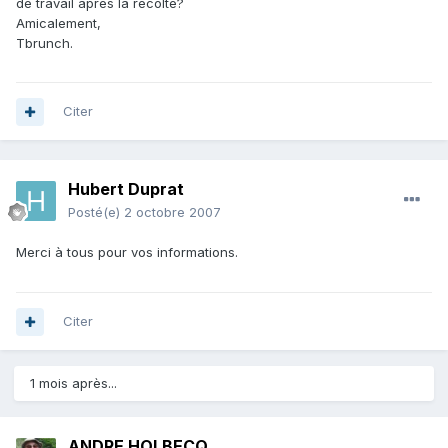
de travail après la récolte?
Amicalement,
Tbrunch.
Citer
Hubert Duprat
Posté(e)
2 octobre 2007
Merci à tous pour vos informations.
Citer
1 mois après...
ANDRE HOLBECQ