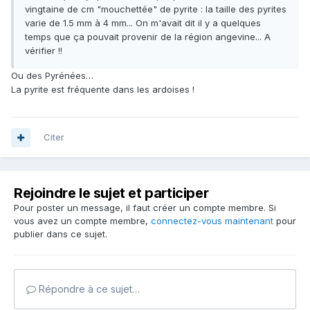
vingtaine de cm "mouchettée" de pyrite : la taille des pyrites
varie de 1.5 mm à 4 mm... On m'avait dit il y a quelques
temps que ça pouvait provenir de la région angevine... A
vérifier !!
Ou des Pyrénées…
La pyrite est fréquente dans les ardoises !
Citer
Rejoindre le sujet et participer
Pour poster un message, il faut créer un compte membre. Si
vous avez un compte membre,
connectez-vous maintenant
pour
publier dans ce sujet.
Répondre à ce sujet…