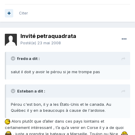
Citer
Invité petraquadrata
Posté(e)
23 mai 2008
fredo a dit :
salut il doit y avoir le pérou si je me trompe pas
Esteban a dit :
Pérou c'est bon, il y a les États-Unis et le canada. Au
Québec il y en a beaucoups à cause de l'ardoise.
Alors plutôt que d’aller dans ces pays lointains et
certainement intéressant , t’a qu’a venir en Corse il y a de quoi
, juste a prendre le bateaux a Marseille, Toulon ou Nice