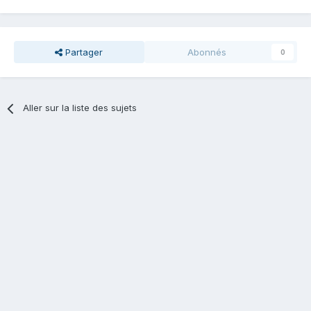
Partager
Abonnés
0
Aller sur la liste des sujets