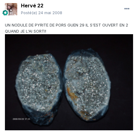
Hervé 22
Posté(e)
24 mai 2008
UN NODULE DE PYRITE DE PORS GUEN 29 IL S'EST OUVERT EN 2
QUAND JE L'AI SORTI!