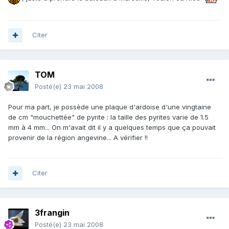
Citer
TOM
Posté(e)
23 mai 2008
Pour ma part, je possède une plaque d'ardoise d'une vingtaine
de cm "mouchettée" de pyrite : la taille des pyrites varie de 1.5
mm à 4 mm... On m'avait dit il y a quelques temps que ça pouvait
provenir de la région angevine... A vérifier !!
Citer
3frangin
Posté(e)
23 mai 2008