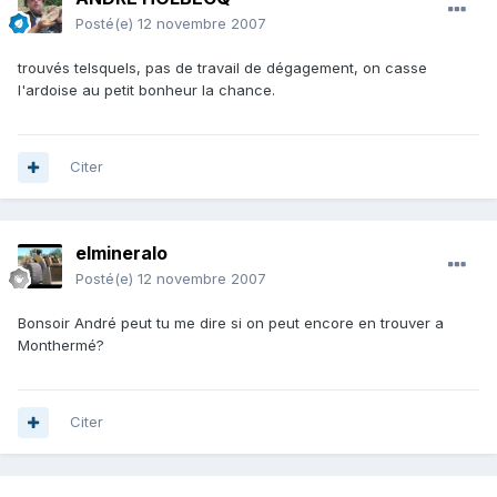
Posté(e)
12 novembre 2007
trouvés telsquels, pas de travail de dégagement, on casse
l'ardoise au petit bonheur la chance.
Citer
elmineralo
Posté(e)
12 novembre 2007
Bonsoir André peut tu me dire si on peut encore en trouver a
Monthermé?
Citer