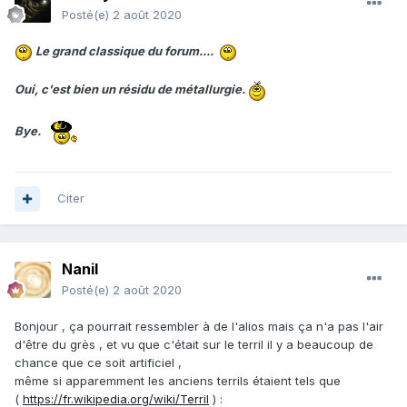
Posté(e)
2 août 2020
Le grand classique du forum....
Oui, c'est bien un résidu de métallurgie.
Bye.
Citer
Nanil
Posté(e)
2 août 2020
Bonjour , ça pourrait ressembler à de l'alios mais ça n'a pas l'air
d'être du grès , et vu que c'était sur le terril il y a beaucoup de
chance que ce soit artificiel ,
même si apparemment les anciens terrils étaient tels que
(
https://fr.wikipedia.org/wiki/Terril
)
: