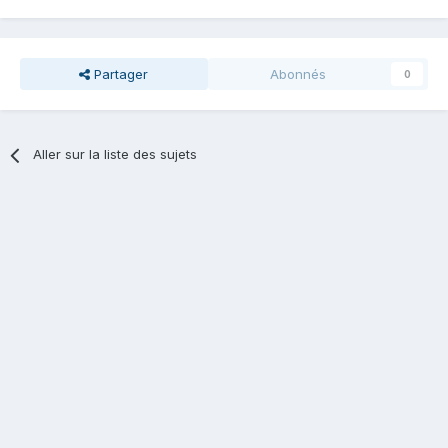
Partager
Abonnés
0
Aller sur la liste des sujets