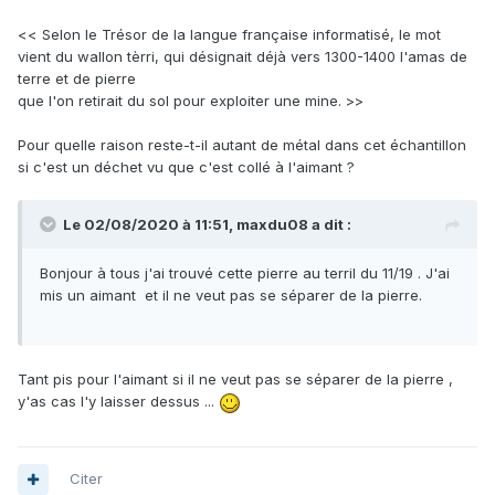
<< Selon le Trésor de la langue française informatisé, le mot
vient du wallon tèrri, qui désignait déjà vers 1300-1400 l'amas de
terre et de pierre
que l'on retirait du sol pour exploiter une mine. >>
Pour quelle raison reste-t-il autant de métal dans cet échantillon
si c'est un déchet vu que c'est collé à l'aimant ?
Le 02/08/2020 à 11:51,
maxdu08
a dit :
Bonjour à tous j'ai trouvé cette pierre au terril du 11/19 . J'ai
mis un aimant et il ne veut pas se séparer de la pierre.
Tant pis pour l'aimant si il ne veut pas se séparer de la pierre ,
y'as cas l'y laisser dessus ...
Citer