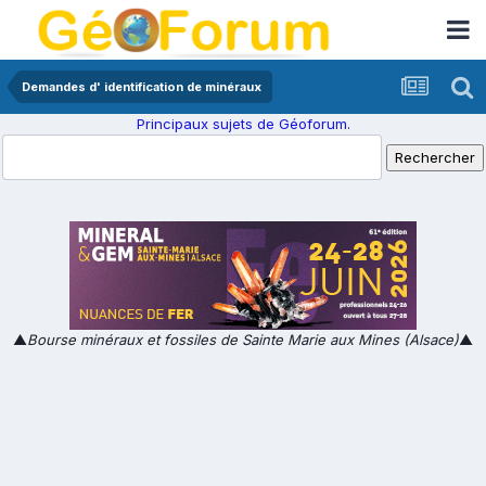
Demandes d' identification de minéraux
Principaux sujets de Géoforum.
▲
Bourse minéraux et fossiles de Sainte Marie aux Mines (Alsace)
▲