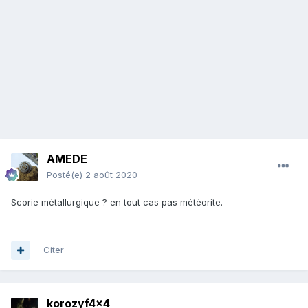
AMEDE
Posté(e)
2 août 2020
Scorie métallurgique ? en tout cas pas météorite.
Citer
korozyf4x4