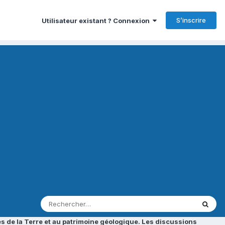
S’inscrire
Utilisateur existant ? Connexion
s de la Terre et au patrimoine géologique. Les discussions