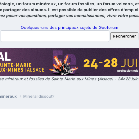
éologie, un forum minéraux, un forum fossiles, un forum volcans, e
e partager des albums. Il est possible de publier des offres d'emp
ez poser vos questions, partager vos connaissances, vivre votre passi
Quelques-uns des principaux sujets de Géoforum
e minéraux et fossiles de Sainte Marie aux Mines (Alsace) - 24>28 jui
 minéraux
Mineral dissout?