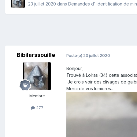
23 juillet 2020
dans
Demandes d' identification de mi
Bibilarssouille
Posté(e)
23 juillet 2020
Bonjour,
Trouvé à Loiras (34) cette associati
Je crois voir des clivages de galèn
Merci de vos lumieres..
Membre
277