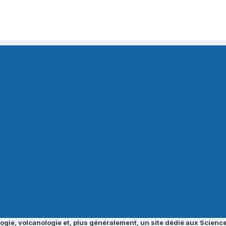
ogie, volcanologie et, plus généralement, un site dédié aux Science