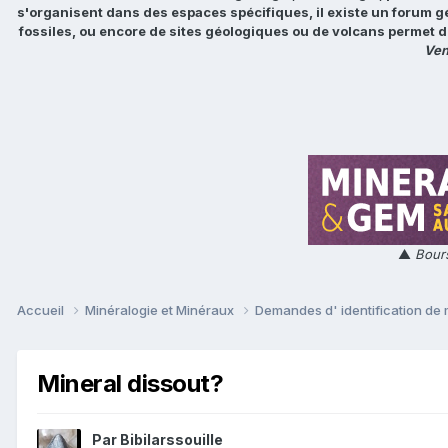
s'organisent dans des espaces spécifiques, il existe un forum g
fossiles, ou encore de sites géologiques ou de volcans permet d
Ven
▲
Bours
Accueil
Minéralogie et Minéraux
Demandes d' identification de
Mineral dissout?
Par
Bibilarssouille