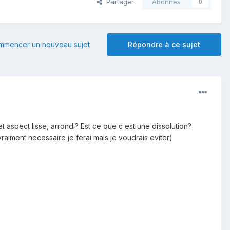
Partager
Abonnés
0
mmencer un nouveau sujet
Répondre à ce sujet
et aspect lisse, arrondi? Est ce que c est une dissolution?
raiment necessaire je ferai mais je voudrais eviter)