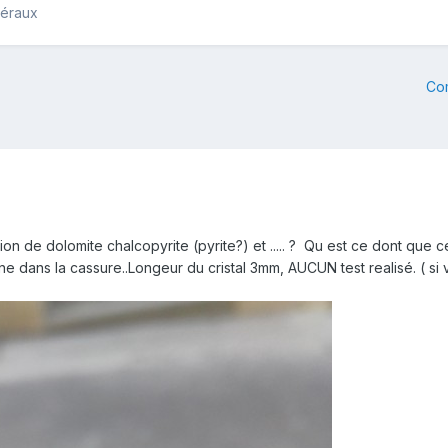
néraux
Co
on de dolomite chalcopyrite (pyrite?) et ..... ? Qu est ce dont que c
e dans la cassure..Longeur du cristal 3mm, AUCUN test realisé. ( si v