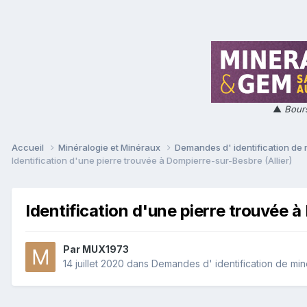
▲
Bours
Accueil
Minéralogie et Minéraux
Demandes d' identification de
Identification d'une pierre trouvée à Dompierre-sur-Besbre (Allier)
Identification d'une pierre trouvée à
Par
MUX1973
14 juillet 2020
dans
Demandes d' identification de mi