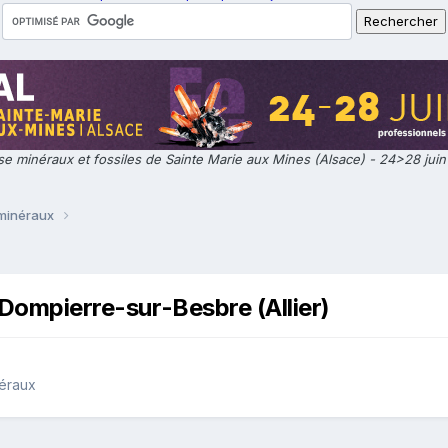
e minéraux et fossiles de Sainte Marie aux Mines (Alsace) - 24>28 jui
 minéraux
 Dompierre-sur-Besbre (Allier)
néraux