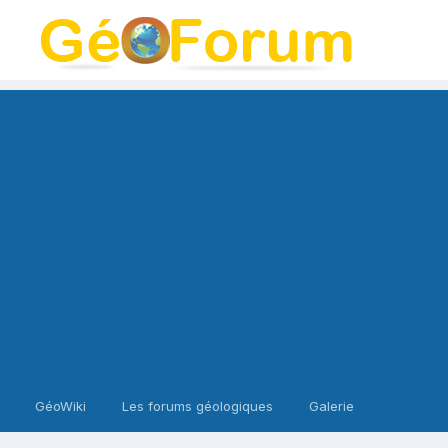
GéoWiki
Les forums géologiques
Galerie