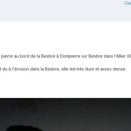
Co
 pierre au bord de la Besbre à Dompierre sur Besbre dans l'Allier (0
 du à l'érosion dans la Besbre, elle est très dure et assez dense.