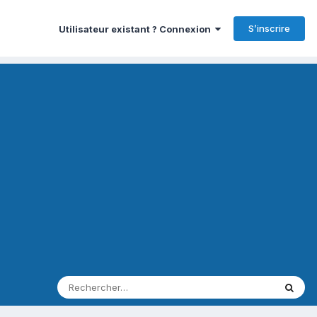
S’inscrire
Utilisateur existant ? Connexion