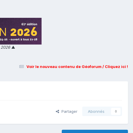
n 2026
▲
Voir le nouveau contenu de Géoforum / Cliquez ici !
Partager
Abonnés
0