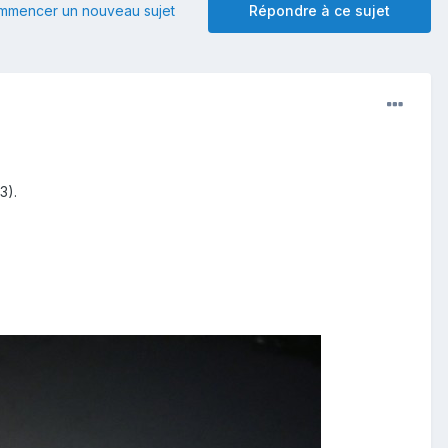
mmencer un nouveau sujet
Répondre à ce sujet
3).