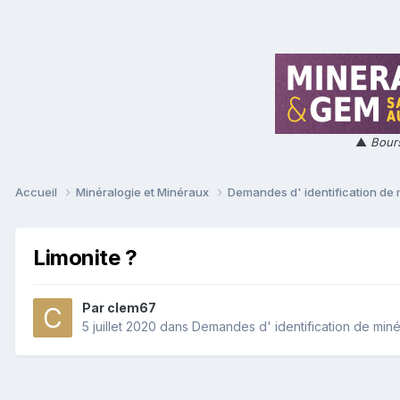
▲
Bours
Accueil
Minéralogie et Minéraux
Demandes d' identification de
Limonite ?
Par
clem67
5 juillet 2020
dans
Demandes d' identification de min