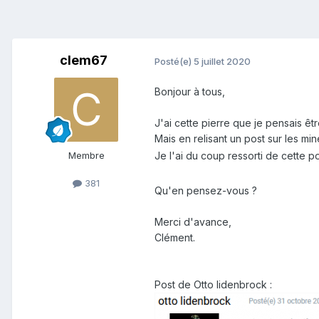
clem67
Posté(e)
5 juillet 2020
Bonjour à tous,
J'ai cette pierre que je pensais êt
Mais en relisant un post sur les mi
Membre
Je l'ai du coup ressorti de cette 
381
Qu'en pensez-vous ?
Merci d'avance,
Clément.
Post de Otto lidenbrock
: