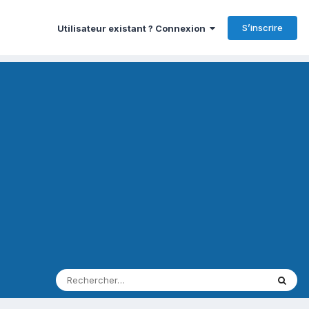
S’inscrire
Utilisateur existant ? Connexion