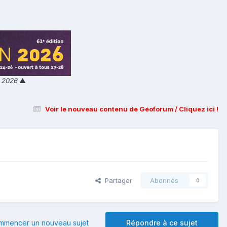
n 2026
▲
Voir le nouveau contenu de Géoforum / Cliquez ici !
Partager
Abonnés
0
mmencer un nouveau sujet
Répondre à ce sujet