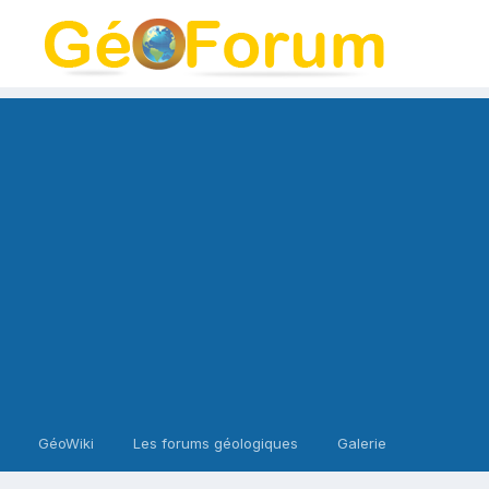
GéoWiki
Les forums géologiques
Galerie