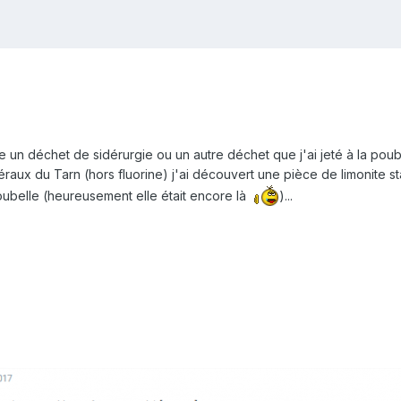
re un déchet de sidérurgie ou un autre déchet que j'ai jeté à la poub
néraux du Tarn (hors fluorine) j'ai découvert une pièce de limonite 
poubelle (heureusement elle était encore là
)...