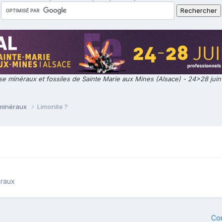
e minéraux et fossiles de Sainte Marie aux Mines (Alsace) - 24>28 jui
 minéraux
Limonite ?
éraux
Co