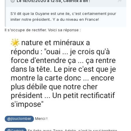
Le 18/05/2020 à 12:58,
Cedrick
a dit :
S'il dit que la Guyane est une ile, c'est certainement pour
imiter notre président.. Y a du niveau en France!
Il s'occupe de rectifier. Voici sa réponse
:
Merci !
@jlouclomber
En faite avec Terre-Adelie, c'est le seul territoire
@Cedrick