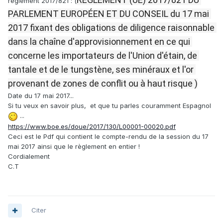
règlement 2017/821 : (
PARLEMENT EUROPÉEN ET DU CONSEIL du 17 mai 
2017 fixant des obligations de diligence raisonnable 
dans la chaîne d'approvisionnement en ce qui 
concerne les importateurs de l'Union d'étain, de 
tantale et de le tungstène, ses minéraux et l'or 
provenant de zones de conflit ou à haut risque )
Date du 17 mai 2017...
Si tu veux en savoir plus, et que tu parles couramment Espagnol
...
https://www.boe.es/doue/2017/130/L00001-00020.pdf
Ceci est le Pdf qui contient le compte-rendu de la session du 17
mai 2017 ainsi que le règlement en entier !
Cordialement
C.T
Citer