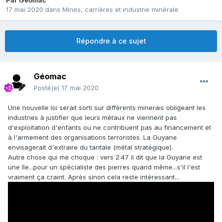
Par
Géomac
17 mai 2020
dans
Mines, carrières et industrie minérale
Répondre à ce sujet
Géomac
Posté(e)
17 mai 2020
Une nouvelle loi serait sorti sur différents minerais obligeant les
industries à justifier que leurs métaux ne viennent pas
d'exploitation d'enfants ou ne contribuent pas au financement et
à l'armement des organisations terroristes. La Guyane
envisagerait d'extraire du tantale (métal stratégique).
Autre chose qui me choque
:
vers 2:47 il dit que la Guyane est
une île...pour un spécialiste des pierres quand même...s'il l'est
vraiment ça craint. Après sinon cela reste intéressant...