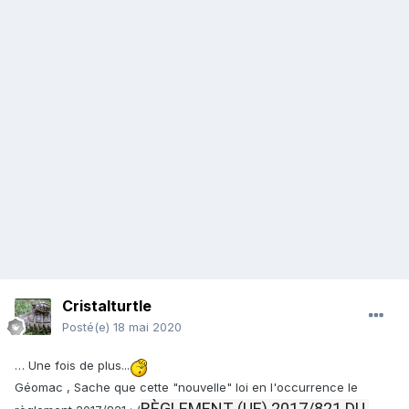
Cristalturtle
Posté(e)
18 mai 2020
… Une fois de plus...
Géomac , Sache que cette "nouvelle" loi en l'occurrence le
RÈGLEMENT (UE) 2017/821 DU 