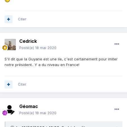
Citer
Cedrick
Posté(e)
18 mai 2020
S'il dit que la Guyane est une ile, c'est certainement pour imiter
notre président.. Y a du niveau en France!
Citer
Géomac
Posté(e)
18 mai 2020