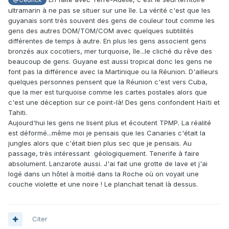
ultramarin à ne pas se situer sur une île. La vérité c'est que les
guyanais sont très souvent des gens de couleur tout comme les
gens des autres DOM/TOM/COM avec quelques subtilités
différentes de temps à autre. En plus les gens associent gens
bronzés aux cocotiers, mer turquoise, île...le cliché du rêve des
beaucoup de gens. Guyane est aussi tropical donc les gens ne
font pas la différence avec la Martinique ou la Réunion. D'ailleurs
quelques personnes pensent que la Réunion c'est vers Cuba,
que la mer est turquoise comme les cartes postales alors que
c'est une déception sur ce point-là! Des gens confondent Haïti et
Tahiti.
Aujourd'hui les gens ne lisent plus et écoutent TPMP. La réalité
est déformé...même moi je pensais que les Canaries c'était la
jungles alors que c'était bien plus sec que je pensais. Au
passage, très intéressant géologiquement. Tenerife à faire
absolument. Lanzarote aussi. J'ai fait une grotte de lave et j'ai
logé dans un hôtel à moitié dans la Roche où on voyait une
couche violette et une noire ! Le planchait tenait là dessus.
Citer