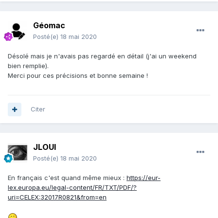
Géomac
Posté(e)
18 mai 2020
Désolé mais je n'avais pas regardé en détail (j'ai un weekend
bien remplie).
Merci pour ces précisions et bonne semaine !
Citer
JLOUI
Posté(e)
18 mai 2020
En français c'est quand même mieux
:
https://eur-
lex.europa.eu/legal-content/FR/TXT/PDF/?
uri=CELEX:32017R0821&from=en