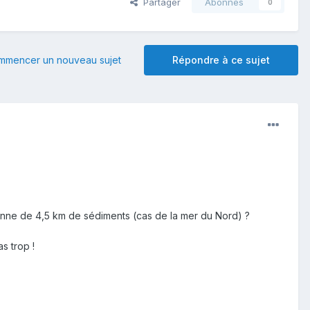
Partager
Abonnés
0
mmencer un nouveau sujet
Répondre à ce sujet
nne de 4,5 km de sédiments (cas de la mer du Nord) ?
s trop !