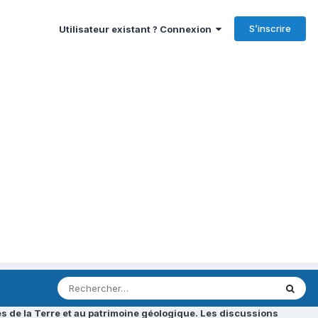
S’inscrire
Utilisateur existant ? Connexion
s de la Terre et au patrimoine géologique. Les discussions