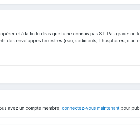
à opérer et à la fin tu diras que tu ne connais pas ST. Pas grave: o
nts des enveloppes terrestres (eau, sédiments, lithosphère
s
, mante
 vous avez un compte membre,
connectez-vous maintenant
pour publ