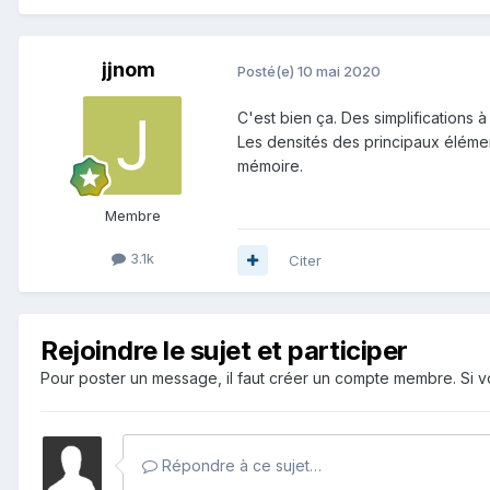
jjnom
Posté(e)
10 mai 2020
C'est bien ça. Des simplifications 
Les densités des principaux éléme
mémoire.
Membre
3.1k
Citer
Rejoindre le sujet et participer
Pour poster un message, il faut créer un compte membre. Si
Répondre à ce sujet…