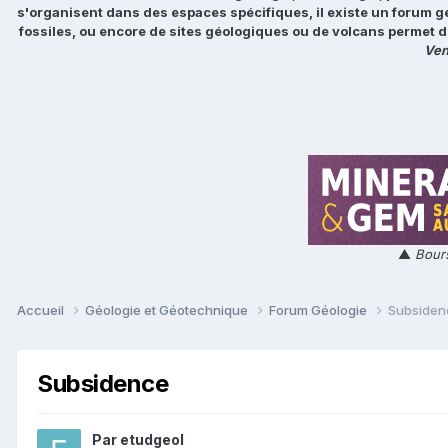
s'organisent dans des espaces spécifiques, il existe un forum g
fossiles, ou encore de sites géologiques ou de volcans permet d
Ven
▲
Bours
Accueil
Géologie et Géotechnique
Forum Géologie
Subsiden
Subsidence
Par
etudgeol