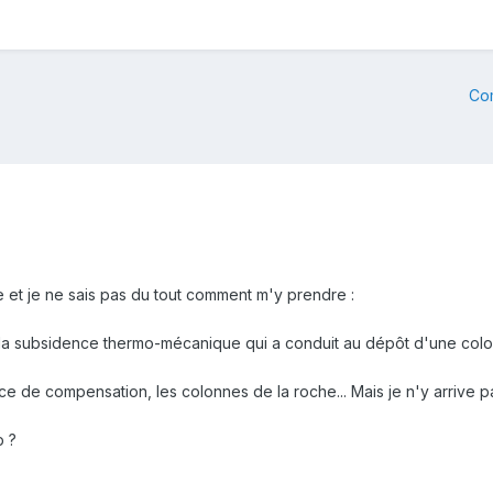
Co
ce et je ne sais pas du tout comment m'y prendre
:
la subsidence thermo-mécanique qui a conduit au dépôt d'une colo
ace de compensation, les colonnes de la roche... Mais je n'y arrive pa
p ?