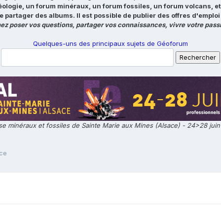
éologie, un forum minéraux, un forum fossiles, un forum volcans, e
e partager des albums. Il est possible de publier des offres d'emp
ez poser vos questions, partager vos connaissances, vivre votre passi
Quelques-uns des principaux sujets de Géoforum
e minéraux et fossiles de Sainte Marie aux Mines (Alsace) - 24>28 jui
ce