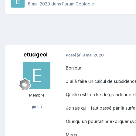
8 mai 2020
dans
Forum Géologie
etudgeol
Posté(e)
8 mai 2020
Bonjour
J'ai à faire un calcul de subsiden
Quelle est
l'ordre de grandeur de 
Membre
30
Je sais qu'il faut passé par là surf
Quelqu'un pourrait m'expliquer sv
Merci