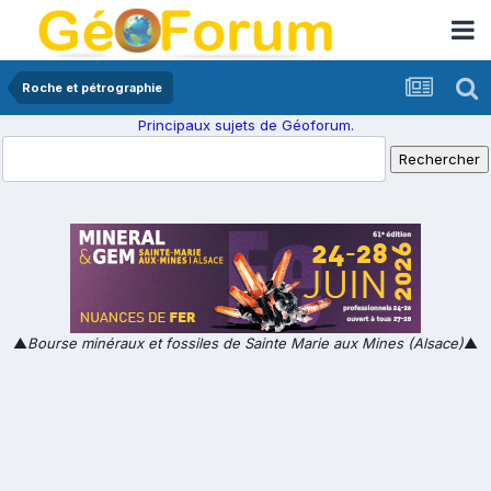
Roche et pétrographie
Principaux sujets de Géoforum.
▲
Bourse minéraux et fossiles de Sainte Marie aux Mines (Alsace)
▲