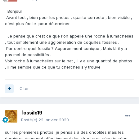
Bonjour
Avant tout , bien pour les photos , qualité correcte , bien visible ,
c'est plus facile pour déterminer.
Je pense que c'est ce que l'on appelle une roche à lumachelles
, tout simplement une agglomération de coquilles fossiles .
Par contre quel fossile ? Apparemment conique , Mais là il y a
pas mal de possibilités .
Voir roche à lumachelles sur le net , il y a une quantité de photos
, il me semble que ce que tu cherches s'y trouve
Citer
fossilo19
Posté(e)
22 janvier 2020
sur les premières photos, je pensais à des oncolites mais les
dernières évoquent effectivement des structures cône in cône ...