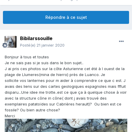
Répondre à ce sujet
Bibilarssouille
Posté(e)
21 janvier 2020
Bonjour à tous et toutes
Je ne sais pas si je suis dans le bon sujet..
J ai pris ces photos sur la côte Asturienne cet été à l ouest de la
plage de Llumeres(mina de hierro) près de Luanco. Je
sollicite vos lanternes pour m aider à comprendre ce que c est. J
avais des liens sur des cartes geologiques espagnoles mais fffuit
disparu...Une idee me trotte..est ce que ça à quelque chose à voir
avec la structure cône in cône( dont j avais trouvé des
exemplaires patatoïdes sur Cabrières herault)? Ou bien est ce
fossile? Ou bien autre chose?
Merci