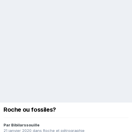
Roche ou fossiles?
Par
Bibilarssouille
21 janvier 2020
dans
Roche et pétrographie