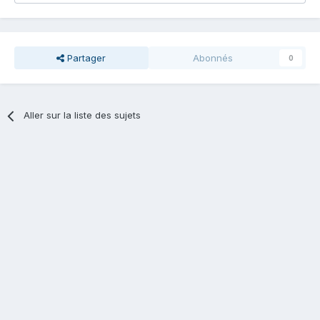
Partager
Abonnés
0
Aller sur la liste des sujets