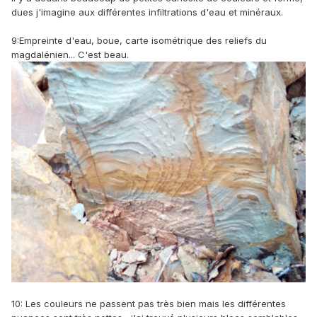
dues j'imagine aux différentes infiltrations d'eau et minéraux.
9:Empreinte d'eau, boue, carte isométrique des reliefs du
magdalénien
... C'est beau.
10: Les couleurs ne passent pas très bien mais les différentes