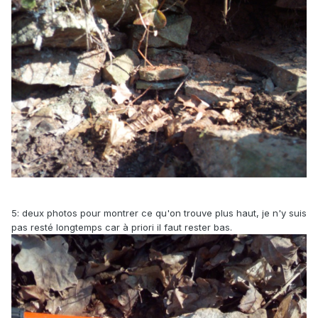
5: deux photos pour montrer ce qu'on trouve plus haut, je n'y suis
pas resté longtemps car à priori il faut rester bas.