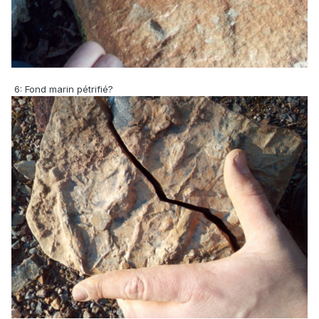
6: Fond marin pétrifié?