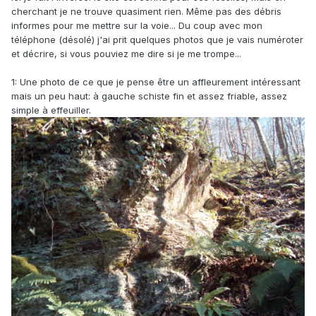
cherchant je ne trouve quasiment rien. Même pas des débris
informes pour me mettre sur la voie... Du coup avec mon
téléphone (désolé) j'ai prit quelques photos que je vais numéroter
et décrire, si vous pouviez me dire si je me trompe...
1: Une photo de ce que je pense être un affleurement intéressant
mais un peu haut: à gauche schiste fin et assez friable, assez
simple à effeuiller.