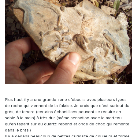
Plus haut il y a une grande zone d'éboulis avec plusieurs types
de roche qui viennent de la falaise. Je crois que c'est surtout du
grès, de tendre (certains échantillons peuvent se réduire en
sable à la main) à très dur (même sensation avec le marteau
qu'en tapant sur du quartz: rebond et onde de choc qui remonte
dans le bras.)
Il y a dedans beaucoup de petites curiosité de couleurs et forme,