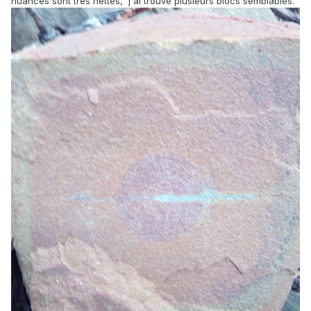
nuances sont très nettes, j'ai trouvé plusieurs blocs semblables.