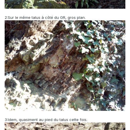
2:Sur le même talus à côté du GR, gros plan.
3:Idem, quasiment au pied du talus cette fois.