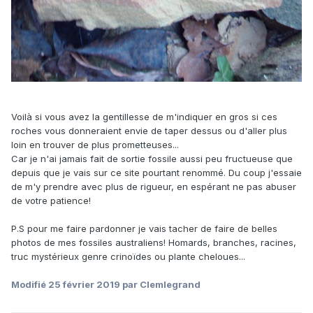
Voilà si vous avez la gentillesse de m'indiquer en gros si ces
roches vous donneraient envie de taper dessus ou d'aller plus
loin en trouver de plus prometteuses...
Car je n'ai jamais fait de sortie fossile aussi peu fructueuse que
depuis que je vais sur ce site pourtant renommé. Du coup j'essaie
de m'y prendre avec plus de rigueur, en espérant ne pas abuser
de votre patience!
P.S pour me faire pardonner je vais tacher de faire de belles
photos de mes fossiles australiens! Homards, branches, racines,
truc mystérieux genre crinoïdes ou plante cheloues...
Modifié
25 février 2019
par Clemlegrand