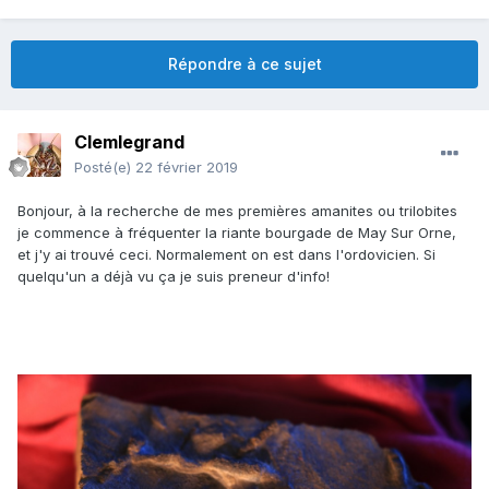
Répondre à ce sujet
Clemlegrand
Posté(e)
22 février 2019
Bonjour, à la recherche de mes premières amanites ou trilobites
je commence à fréquenter la riante bourgade de May Sur Orne,
et j'y ai trouvé ceci. Normalement on est dans l'ordovicien. Si
quelqu'un a déjà vu ça je suis preneur d'info!