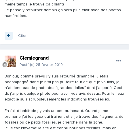
même temps je trouve ça chiant)
Je pense y retourner demain ça sera plus clair avec des photos
numérotées.
Citer
Clemlegrand
Posté(e)
25 février 2019
Bonjour, comme prévu j'y suis retourné dimanche. J'étais
accompagné donc je n'ai pas pu faire tout ce que je voulais, je
n'ai donc pas de photo des "grandes dalles" dont j'ai parlé. Ceci
dit j'ai pris quelque photo pour avoir vos avis dessus. Pour le lieux
exact je suis scrupuleusement les indications trouvées
ici.
En fait d'habitude j'y vais un peu au hasard. Quand je me
promène j'ai les yeux qui trainent et si je trouve des fragments de
fossiles ou de petits fossiles, je cherche dans la zone.
Ici je fait l'inverse: le site est connu pour ses fossiles, mais en