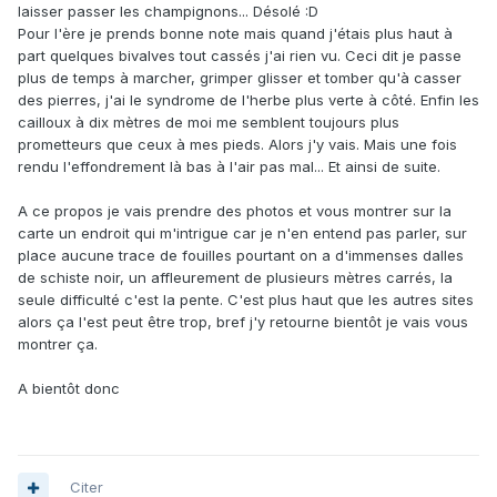
laisser passer les champignons... Désolé
:D
Pour l'ère je prends bonne note mais quand j'étais plus haut à
part quelques bivalves tout cassés j'ai rien vu. Ceci dit je passe
plus de temps à marcher, grimper glisser et tomber qu'à casser
des pierres, j'ai le syndrome de l'herbe plus verte à côté. Enfin les
cailloux à dix mètres de moi me semblent toujours plus
prometteurs que ceux à mes pieds. Alors j'y vais. Mais une fois
rendu l'effondrement là bas à l'air pas mal... Et ainsi de suite.
A ce propos je vais prendre des photos et vous montrer sur la
carte un endroit qui m'intrigue car je n'en entend pas parler, sur
place aucune trace de fouilles pourtant on a d'immenses dalles
de schiste noir, un affleurement de plusieurs mètres carrés, la
seule difficulté c'est la pente. C'est plus haut que les autres sites
alors ça l'est peut être trop, bref j'y retourne bientôt je vais vous
montrer ça.
A bientôt donc
Citer