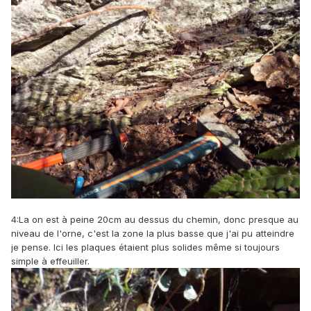
4:La on est à peine 20cm au dessus du chemin, donc presque au
niveau de l'orne, c'est la zone la plus basse que j'ai pu atteindre
je pense. Ici les plaques étaient plus solides même si toujours
simple à effeuiller.