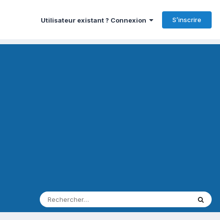
S’inscrire
Utilisateur existant ? Connexion