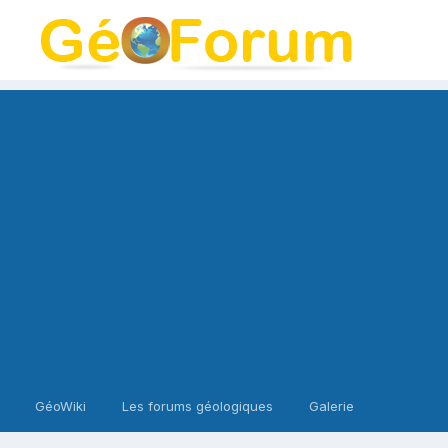
GéoWiki
Les forums géologiques
Galerie