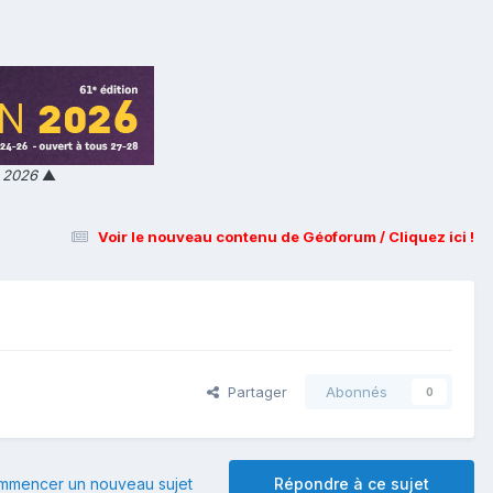
n 2026
▲
Voir le nouveau contenu de Géoforum / Cliquez ici !
Partager
Abonnés
0
mmencer un nouveau sujet
Répondre à ce sujet