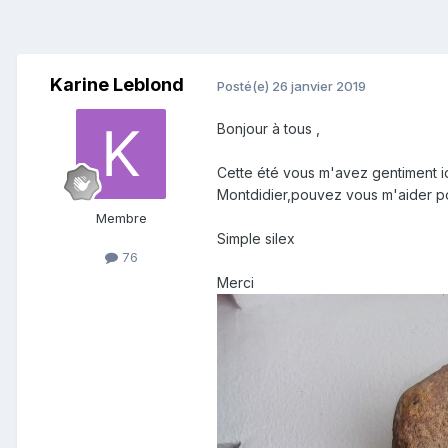
Karine Leblond
Posté(e)
26 janvier 2019
Bonjour à tous ,
Cette été vous m'avez gentiment id
Montdidier,pouvez vous m'aider po
Membre
Simple silex
76
Merci