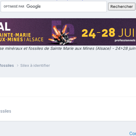
e minéraux et fossiles de Sainte Marie aux Mines (Alsace) - 24>28 jui
fossiles
Silex à identifier
ssiles
Co