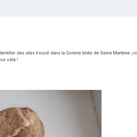
entifier des silex trouvé dans la Somme limite de Seine Maritime ,c
ur celà !