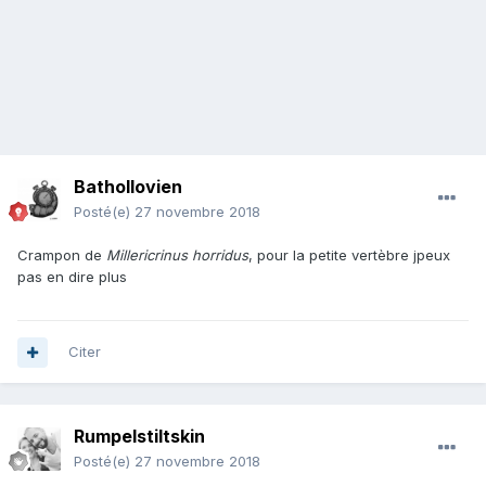
Bathollovien
Posté(e)
27 novembre 2018
Crampon de
Millericrinus horridus
, pour la petite vertèbre jpeux
pas en dire plus
Citer
Rumpelstiltskin
Posté(e)
27 novembre 2018