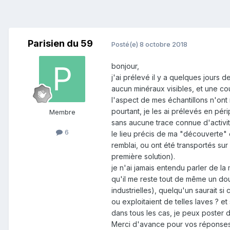
Parisien du 59
Posté(e)
8 octobre 2018
bonjour,
j'ai prélevé il y a quelques jours 
aucun minéraux visibles, et une cou
l'aspect de mes échantillons n'ont r
pourtant, je les ai prélevés en pér
Membre
sans aucune trace connue d'activi
6
le lieu précis de ma "découverte" 
remblai, ou ont été transportés sur
première solution).
je n'ai jamais entendu parler de la
qu'il me reste tout de même un dou
industrielles), quelqu'un saurait s
ou exploitaient de telles laves ? et 
dans tous les cas, je peux poster
Merci d'avance pour vos réponses 