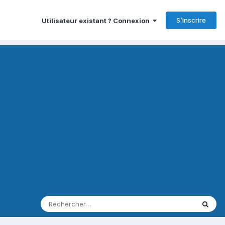
S’inscrire
Utilisateur existant ? Connexion