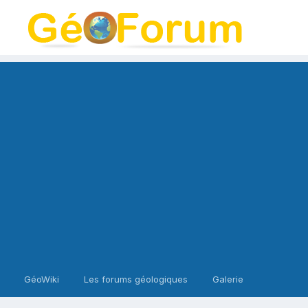
GéoWiki
Les forums géologiques
Galerie