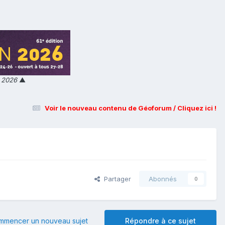
n 2026
▲
Voir le nouveau contenu de Géoforum / Cliquez ici !
Partager
Abonnés
0
mmencer un nouveau sujet
Répondre à ce sujet