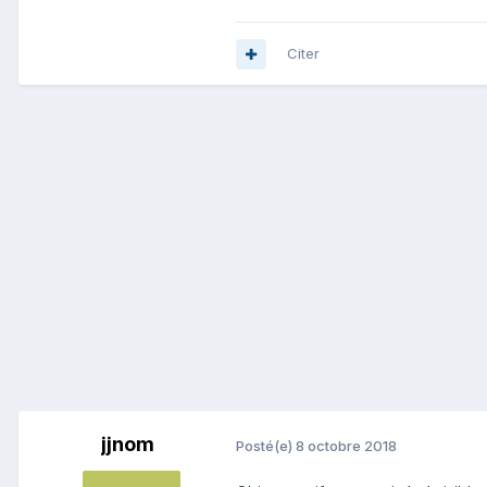
Citer
jjnom
Posté(e)
8 octobre 2018