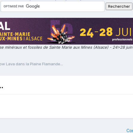
e minéraux et fossiles de Sainte Marie aux Mines (Alsace) - 24>28 jui
low Lava dans la Plaine Flamande...
..
Co