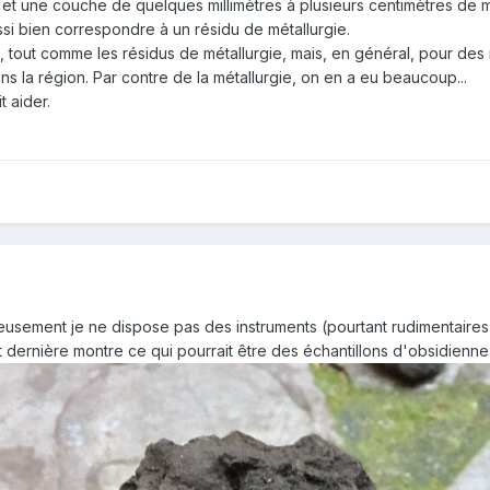
, et une couche de quelques millimètres à plusieurs centimètres de ma
si bien correspondre à un résidu de métallurgie.
t, tout comme les résidus de métallurgie, mais, en général, pour des r
s la région. Par contre de la métallurgie, on en a eu beaucoup...
t aider.
eusement je ne dispose pas des instruments (pourtant rudimentaires)
 dernière montre ce qui pourrait être des échantillons d'obsidienne.