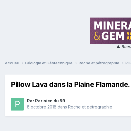
▲
Bours
Accueil
Géologie et Géotechnique
Roche et pétrographie
Pil
Pillow Lava dans la Plaine Flamande.
Par
Parisien du 59
8 octobre 2018
dans
Roche et pétrographie