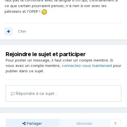
faut pas la confondre avec la langue d'Oïl qui, contrairement à
ce que certain pourraient penser, n'a rien à voir avec les
pétroliers et l'OPEP !
Citer
Rejoindre le sujet et participer
Pour poster un message, il faut créer un compte membre. Si
vous avez un compte membre,
connectez-vous maintenant
pour
publier dans ce sujet.
Répondre à ce sujet…
Partager
Abonnés
0