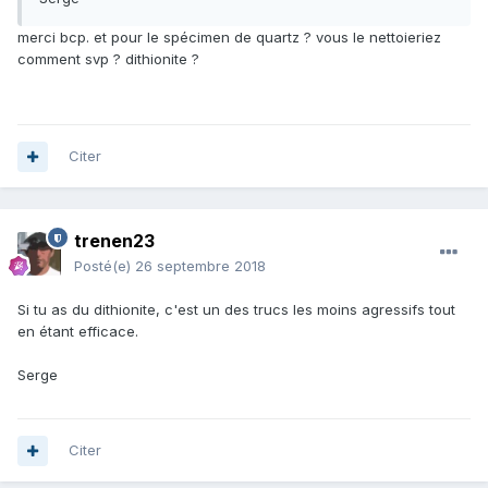
merci bcp. et pour le spécimen de quartz ? vous le nettoieriez
comment svp ? dithionite ?
Citer
trenen23
Posté(e)
26 septembre 2018
Si tu as du dithionite, c'est un des trucs les moins agressifs tout
en étant efficace.
Serge
Citer