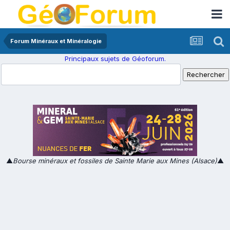
Forum Minéraux et Minéralogie
Principaux sujets de Géoforum.
▲
Bourse minéraux et fossiles de Sainte Marie aux Mines (Alsace)
▲