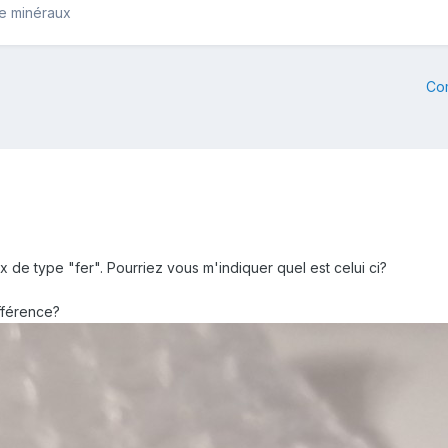
de minéraux
Co
ux de type "fer". Pourriez vous m'indiquer quel est celui ci?
ifférence?