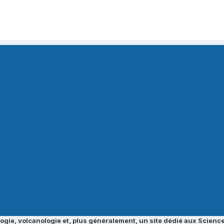
ogie, volcanologie et, plus généralement, un site dédié aux Science