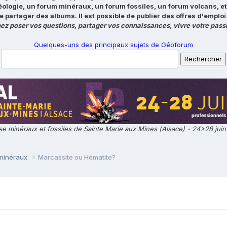
éologie, un forum minéraux, un forum fossiles, un forum volcans, e
e partager des albums. Il est possible de publier des offres d'emp
ez poser vos questions, partager vos connaissances, vivre votre passi
Quelques-uns des principaux sujets de Géoforum
e minéraux et fossiles de Sainte Marie aux Mines (Alsace) - 24>28 jui
 minéraux
Marcassite ou Hématite?