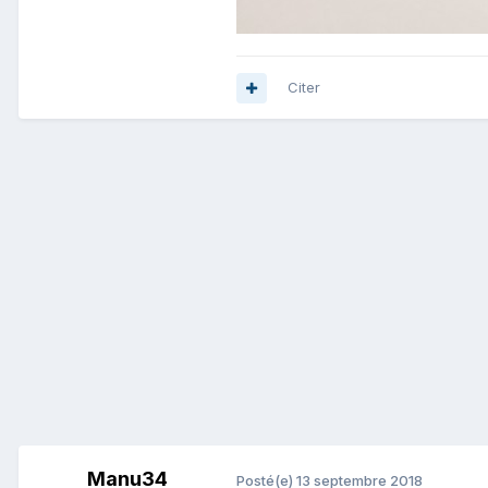
Citer
Manu34
Posté(e)
13 septembre 2018