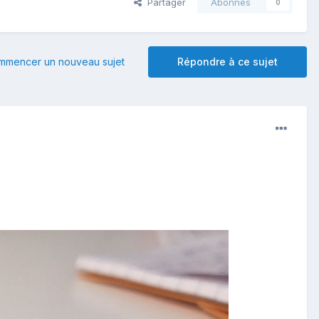
Partager
Abonnés
0
mmencer un nouveau sujet
Répondre à ce sujet