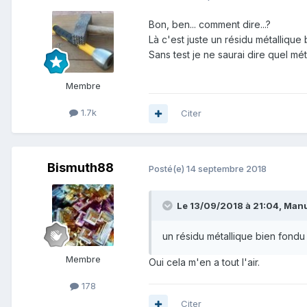
Bon, ben... comment dire...?
Là c'est juste un résidu métallique
Sans test je ne saurai dire quel mét
Membre
1.7k
Citer
Bismuth88
Posté(e)
14 septembre 2018
Le 13/09/2018 à 21:04,
Man
un résidu métallique bien fondu
Membre
Oui cela m'en a tout l'air.
178
Citer