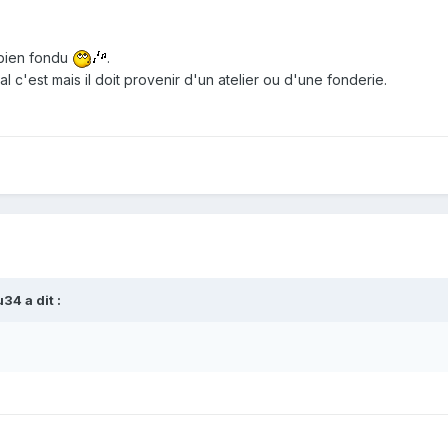
 bien fondu
.
al c'est mais il doit provenir d'un atelier ou d'une fonderie.
u34
a dit :