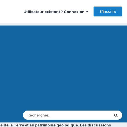
S’inscrire
Utilisateur existant ? Connexion
s de la Terre et au patrimoine géologique. Les discussions