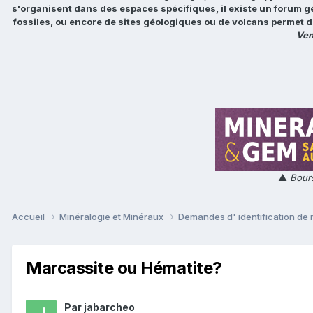
s'organisent dans des espaces spécifiques, il existe un forum g
fossiles, ou encore de sites géologiques ou de volcans permet d
Ven
▲
Bours
Accueil
Minéralogie et Minéraux
Demandes d' identification de
Marcassite ou Hématite?
Par
jabarcheo