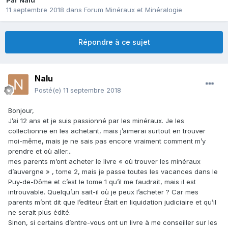
Par
Nalu
11 septembre 2018
dans
Forum Minéraux et Minéralogie
Répondre à ce sujet
Nalu
Posté(e)
11 septembre 2018
Bonjour,
J’ai 12 ans et je suis passionné par les minéraux. Je les
collectionne en les achetant, mais j’aimerai surtout en trouver
moi-même, mais je ne sais pas encore vraiment comment m’y
prendre et où aller...
mes parents m’ont acheter le livre « où trouver les minéraux
d’auvergne » , tome 2, mais je passe toutes les vacances dans le
Puy-de-Dôme et c’est le tome 1 qu’il me faudrait, mais il est
introuvable. Quelqu’un sait-il où je peux l’acheter ? Car mes
parents m’ont dit que l’editeur Était en liquidation judiciaire et qu’il
ne serait plus édité.
Sinon, si certains d’entre-vous ont un livre à me conseiller sur les