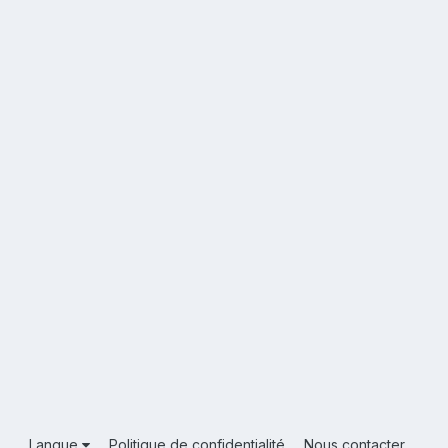
Langue
Politique de confidentialité
Nous contacter