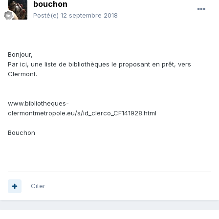
bouchon
Posté(e)
12 septembre 2018
Bonjour,
Par ici, une liste de bibliothèques le proposant en prêt, vers
Clermont.
www.bibliotheques-
clermontmetropole.eu/s/id_clerco_CF141928.html
Bouchon
Citer