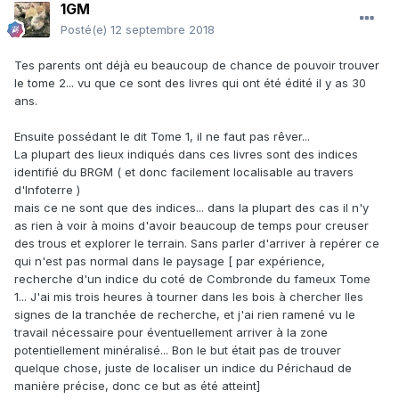
1GM
Posté(e)
12 septembre 2018
Tes parents ont déjà eu beaucoup de chance de pouvoir trouver
le tome 2... vu que ce sont des livres qui ont été édité il y as 30
ans.
Ensuite possédant le dit Tome 1, il ne faut pas rêver...
La plupart des lieux indiqués dans ces livres sont des indices
identifié du BRGM ( et donc facilement localisable au travers
d'Infoterre )
mais ce ne sont que des indices... dans la plupart des cas il n'y
as rien à voir à moins d'avoir beaucoup de temps pour creuser
des trous et explorer le terrain. Sans parler d'arriver à repérer ce
qui n'est pas normal dans le paysage [ par expérience,
recherche d'un indice du coté de Combronde du fameux Tome
1... J'ai mis trois heures à tourner dans les bois à chercher lles
signes de la tranchée de recherche, et j'ai rien ramené vu le
travail nécessaire pour éventuellement arriver à la zone
potentiellement minéralisé... Bon le but était pas de trouver
quelque chose, juste de localiser un indice du Périchaud de
manière précise, donc ce but as été atteint]