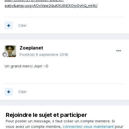
eabv&amp;usg=AOvVaw2duKXUlhEXOjvGyhQ_mHIU
Citer
Zoeplanet
Posté(e)
6 septembre 2018
Un grand merci Jojo!
:-D
Citer
Rejoindre le sujet et participer
Pour poster un message, il faut créer un compte membre. Si
vous avez un compte membre,
connectez-vous maintenant
pour