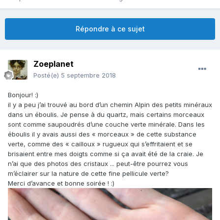
Répondre à ce sujet
Zoeplanet
Posté(e)
5 septembre 2018
Bonjour!
:)
il y a peu j’ai trouvé au bord d’un chemin Alpin des petits minéraux
dans un éboulis. Je pense à du quartz, mais certains morceaux
sont comme saupoudrés d’une couche verte minérale. Dans les
éboulis il y avais aussi des « morceaux » de cette substance
verte, comme des « cailloux » rugueux qui s’effritaient et se
brisaient entre mes doigts comme si ça avait été de la craie. Je
n’ai que des photos des cristaux ... peut-être pourrez vous
m’éclairer sur la nature de cette fine pellicule verte?
Merci d’avance et bonne soirée !
:)