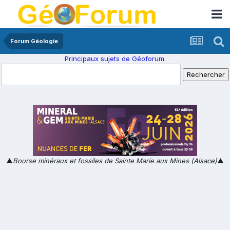
Forum Géologie
Principaux sujets de Géoforum.
▲
Bourse minéraux et fossiles de Sainte Marie aux Mines (Alsace)
▲