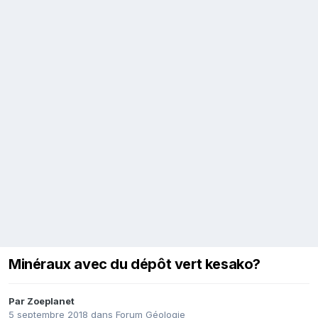
Minéraux avec du dépôt vert kesako?
Par
Zoeplanet
5 septembre 2018
dans
Forum Géologie