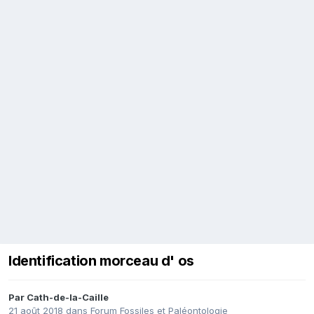
Identification morceau d' os
Par
Cath-de-la-Caille
21 août 2018
dans
Forum Fossiles et Paléontologie