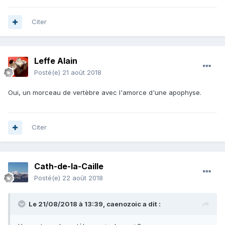
Citer
Leffe Alain
Posté(e)
21 août 2018
Oui, un morceau de vertèbre avec l'amorce d'une apophyse.
Citer
Cath-de-la-Caille
Posté(e)
22 août 2018
Le 21/08/2018 à 13:39,
caenozoic
a dit :