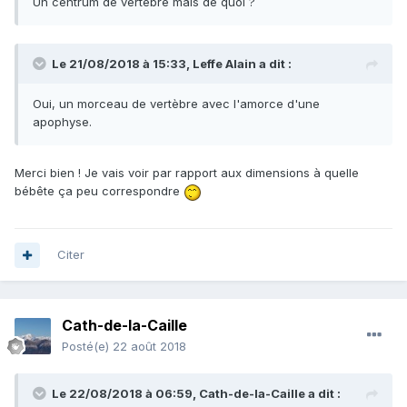
Un centrum de vertèbre mais de quoi ?
Le 21/08/2018 à 15:33,
Leffe Alain
a dit :
Oui, un morceau de vertèbre avec l'amorce d'une
apophyse.
Merci bien ! Je vais voir par rapport aux dimensions à quelle
bébête ça peu correspondre
Citer
Cath-de-la-Caille
Posté(e)
22 août 2018
Le 22/08/2018 à 06:59,
Cath-de-la-Caille
a dit :