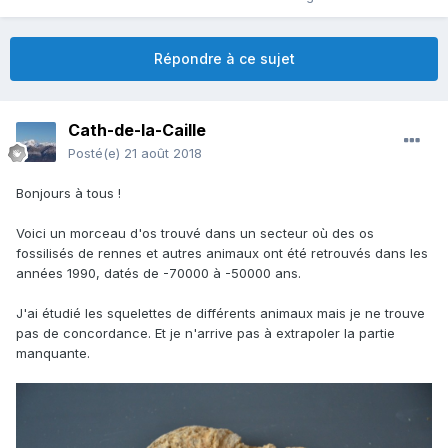
Répondre à ce sujet
Cath-de-la-Caille
Posté(e)
21 août 2018
Bonjours à tous !
Voici un morceau d'os trouvé dans un secteur où des os
fossilisés de rennes et autres animaux ont été retrouvés dans les
années 1990, datés de -70000 à -50000 ans.
J'ai étudié les squelettes de différents animaux mais je ne trouve
pas de concordance. Et je n'arrive pas à extrapoler la partie
manquante.