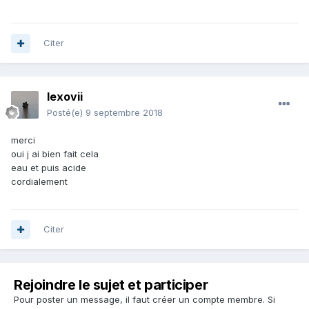
Citer
lexovii
Posté(e)
9 septembre 2018
merci
oui j ai bien fait cela
eau et puis acide
cordialement
Citer
Rejoindre le sujet et participer
Pour poster un message, il faut créer un compte membre. Si