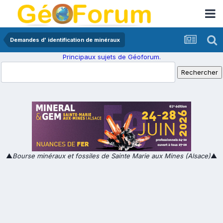
Demandes d' identification de minéraux
Principaux sujets de Géoforum.
▲
Bourse minéraux et fossiles de Sainte Marie aux Mines (Alsace)
▲