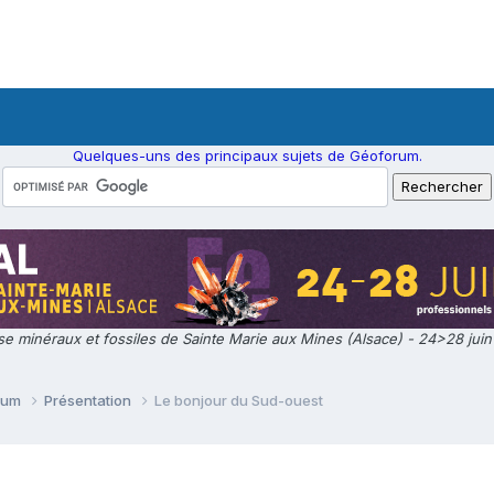
Quelques-uns des principaux sujets de Géoforum.
e minéraux et fossiles de Sainte Marie aux Mines (Alsace) - 24>28 jui
orum
Présentation
Le bonjour du Sud-ouest