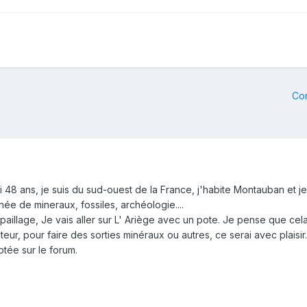
Co
ai 48 ans, je suis du sud-ouest de la France, j'habite Montauban et 
née de mineraux, fossiles, archéologie....
paillage, Je vais aller sur L' Ariège avec un pote. Je pense que cela
eur, pour faire des sorties minéraux ou autres, ce serai avec plaisir.
tée sur le forum.