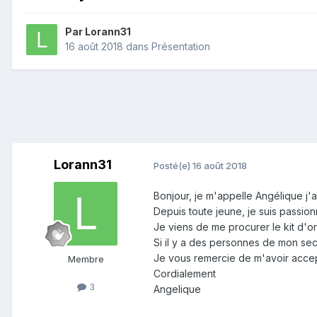
Par
Lorann31
16 août 2018
dans
Présentation
Lorann31
Posté(e)
16 août 2018
Bonjour, je m'appelle Angélique j'
Depuis toute jeune, je suis passion
Je viens de me procurer le kit d'or
Si il y a des personnes de mon sect
Je vous remercie de m'avoir accep
Membre
Cordialement
3
Angelique