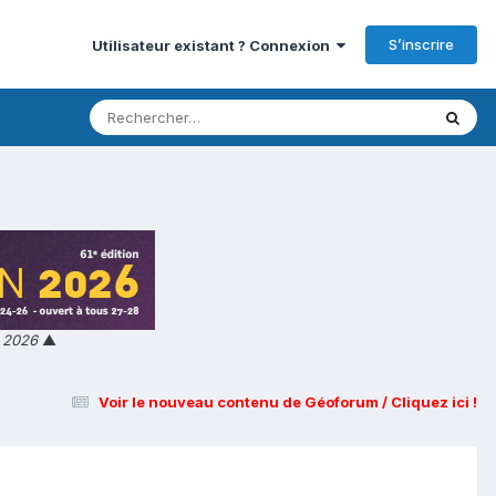
S’inscrire
Utilisateur existant ? Connexion
n 2026
▲
Voir le nouveau contenu de Géoforum / Cliquez ici !