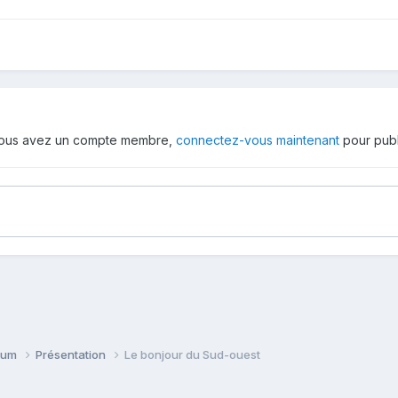
 vous avez un compte membre,
connectez-vous maintenant
pour publ
orum
Présentation
Le bonjour du Sud-ouest