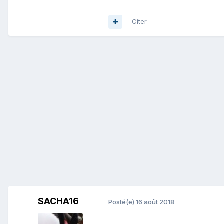
Citer
SACHA16
Posté(e)
16 août 2018