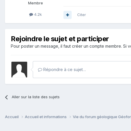
Membre
4.2k
Citer
Rejoindre le sujet et participer
Pour poster un message, il faut créer un compte membre. Si
Répondre à ce sujet…
Aller sur la liste des sujets
Accueil
Accueil et informations
Vie du forum géologique Géof