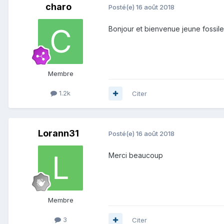
charo
Posté(e)
16 août 2018
Bonjour et bienvenue jeune fossil
Membre
1.2k
Citer
Lorann31
Posté(e)
16 août 2018
Merci beaucoup
Membre
3
Citer