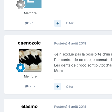
Membre
250
Citer
caenozoic
Posté(e)
4 août 2018
Je n'exclue pas la possibilté d'un r
Par contre, de ce que je connais d
Les dents de croco sont plutôt d'
Merci
Membre
757
Citer
elasmo
Posté(e)
4 août 2018