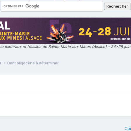
e minéraux et fossiles de Sainte Marie aux Mines (Alsace) - 24>28 jui
ie
Dent oligocène à déterminer
Co