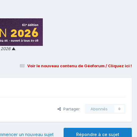
n 2026
▲
Voir le nouveau contenu de Géoforum / Cliquez ici !
Partager
Abonnés
0
mmencer un nouveau sujet
Répondre à ce sujet