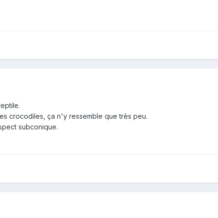
eptile.
es crocodiles, ça n'y ressemble que très peu.
aspect subconique.