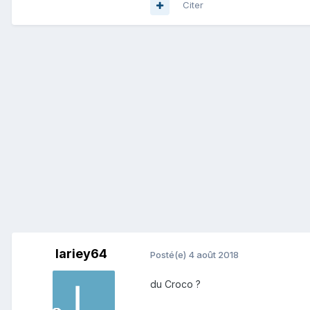
Citer
lariey64
Posté(e)
4 août 2018
du Croco ?