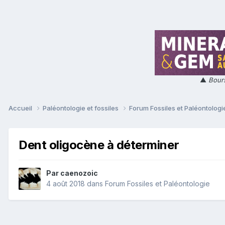
▲
Bours
Accueil
Paléontologie et fossiles
Forum Fossiles et Paléontolog
Dent oligocène à déterminer
Par
caenozoic
4 août 2018
dans
Forum Fossiles et Paléontologie