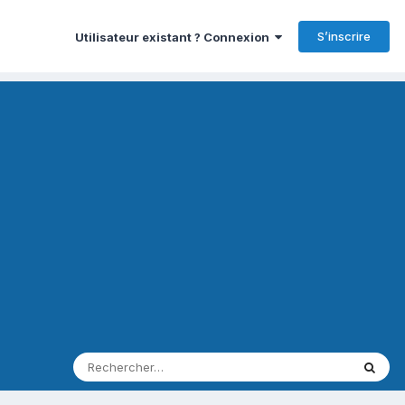
S’inscrire
Utilisateur existant ? Connexion