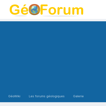
GéoWiki
Les forums géologiques
Galerie