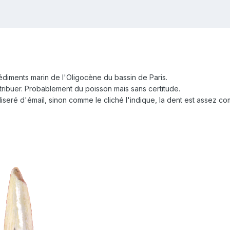
diments marin de l'Oligocène du bassin de Paris.
ttribuer. Probablement du poisson mais sans certitude.
 liseré d'émail, sinon comme le cliché l'indique, la dent est assez c