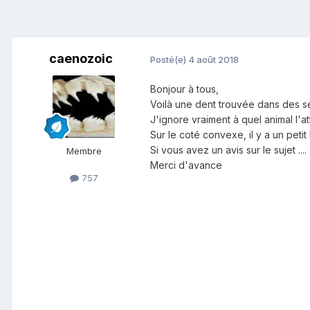
caenozoic
Posté(e)
4 août 2018
Bonjour à tous,
Voilà une dent trouvée dans des sé
J'ignore vraiment à quel animal l'a
Sur le coté convexe, il y a un petit
Si vous avez un avis sur le sujet ....
Membre
Merci d'avance
757