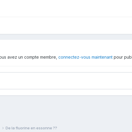
 vous avez un compte membre,
connectez-vous maintenant
pour publ
e
De la fluorine en essonne ??