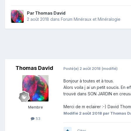
Par
Thomas David
2 août 2018
dans
Forum Minéraux et Minéralogie
Thomas David
Posté(e)
2 août 2018
(modifié)
Bonjour à toutes et à tous.
Alors voila j ai un petit soucis. E
trouvé dans SON JARDIN en creus
Merci de m eclairer :-) David Tho
Membre
Modifié
2 août 2018
par Thomas D
53
Citer