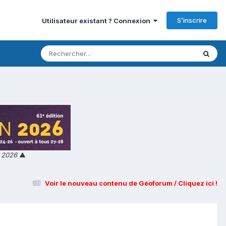
S’inscrire
Utilisateur existant ? Connexion
n 2026
▲
Voir le nouveau contenu de Géoforum / Cliquez ici !