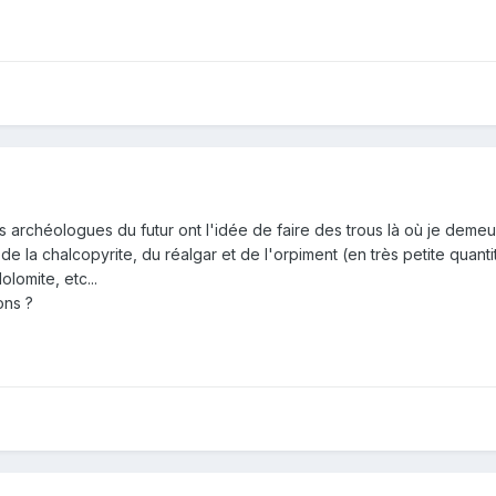
s archéologues du futur ont l'idée de faire des trous là où je demeure
, de la chalcopyrite, du réalgar et de l'orpiment (en très petite quant
olomite, etc...
ons ?