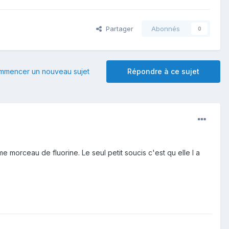
Partager
Abonnés
0
mmencer un nouveau sujet
Répondre à ce sujet
e morceau de fluorine. Le seul petit soucis c'est qu elle l a