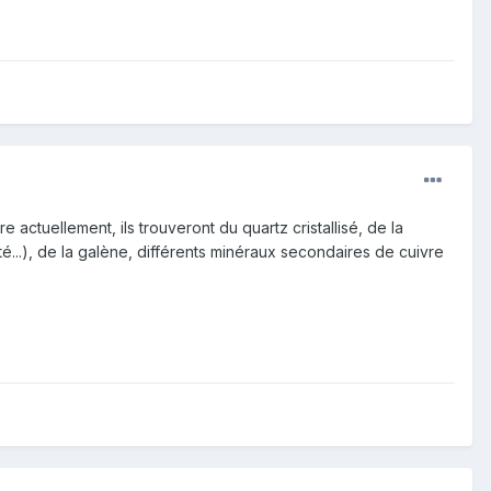
 actuellement, ils trouveront du quartz cristallisé, de la
ité...), de la galène, différents minéraux secondaires de cuivre