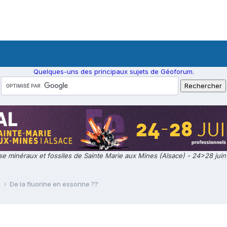
Quelques-uns des principaux sujets de Géoforum.
e minéraux et fossiles de Sainte Marie aux Mines (Alsace) - 24>28 jui
e
De la fluorine en essonne ??