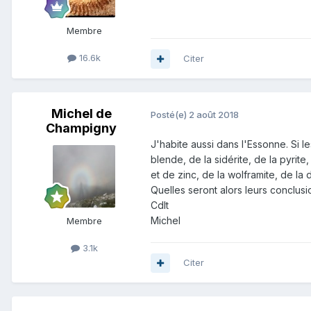
Membre
16.6k
Citer
Michel de
Posté(e)
2 août 2018
Champigny
J'habite aussi dans l'Essonne. Si le
blende, de la sidérite, de la pyrite
et de zinc, de la wolframite, de la d
Quelles seront alors leurs conclusi
Cdlt
Michel
Membre
3.1k
Citer