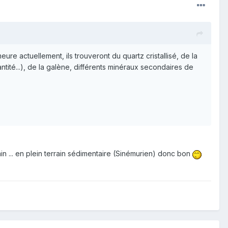
ure actuellement, ils trouveront du quartz cristallisé, de la
antité...), de la galène, différents minéraux secondaires de
n ... en plein terrain sédimentaire (Sinémurien) donc bon