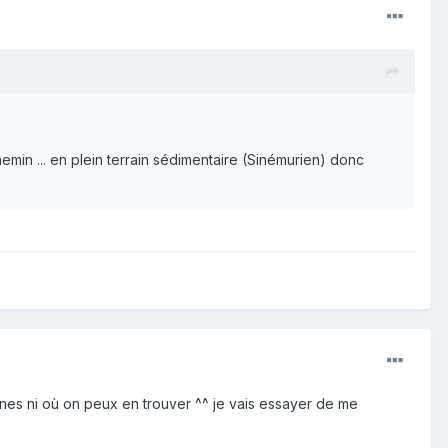
min ... en plein terrain sédimentaire (Sinémurien) donc
ines ni où on peux en trouver ^^ je vais essayer de me