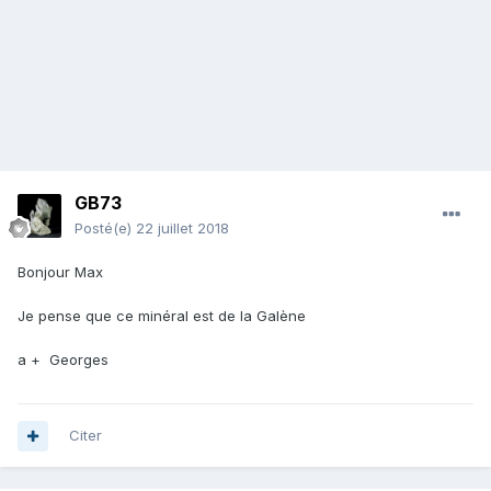
GB73
Posté(e)
22 juillet 2018
Bonjour Max
Je pense que ce minéral est de la Galène
a + Georges
Citer