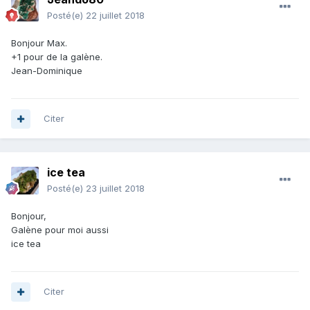
Posté(e)
22 juillet 2018
Bonjour Max.
+1 pour de la galène.
Jean-Dominique
Citer
ice tea
Posté(e)
23 juillet 2018
Bonjour,
Galène pour moi aussi
ice tea
Citer