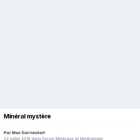
Minéral mystère
Par
Max Darrieutort
22 juillet 2018
dans
Forum Minéraux et Minéralogie