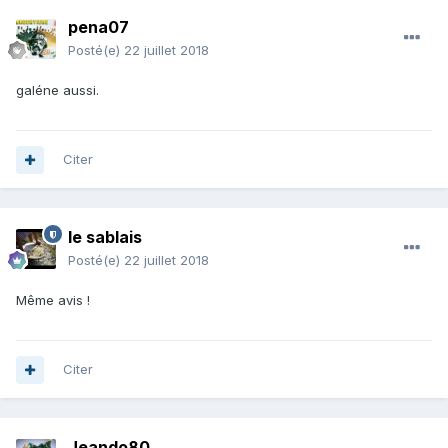
pena07
Posté(e)
22 juillet 2018
galéne aussi.
Citer
le sablais
Posté(e)
22 juillet 2018
Même avis !
Citer
Jeando80