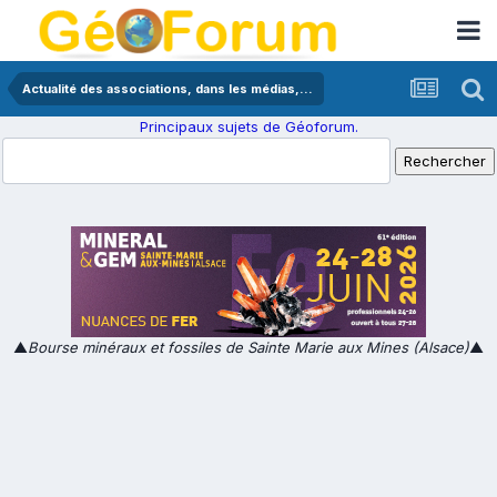
Actualité des associations, dans les médias,...
Principaux sujets de Géoforum.
▲
Bourse minéraux et fossiles de Sainte Marie aux Mines (Alsace)
▲