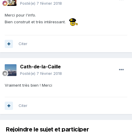
Posté(e)
7 février 2018
Merci pour l'info.
Bien construit et très intéressant.
Citer
Cath-de-la-Caille
Posté(e)
7 février 2018
Vraiment très bien ! Merci
Citer
Rejoindre le sujet et participer