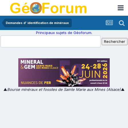
Demandes d' identification de minéraux
Principaux sujets de Géoforum.
▲
Bourse minéraux et fossiles de Sainte Marie aux Mines (Alsace)
▲