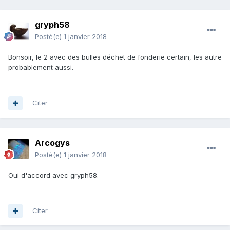
gryph58
Posté(e)
1 janvier 2018
Bonsoir, le 2 avec des bulles déchet de fonderie certain, les autre
probablement aussi.
Citer
Arcogys
Posté(e)
1 janvier 2018
Oui d'accord avec gryph58.
Citer