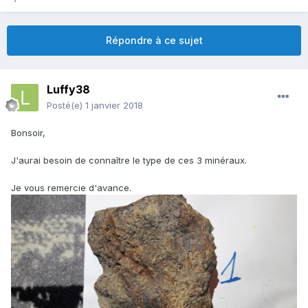
Répondre à ce sujet
Luffy38
Posté(e)
1 janvier 2018
Bonsoir,
J'aurai besoin de connaître le type de ces 3 minéraux.
Je vous remercie d'avance.