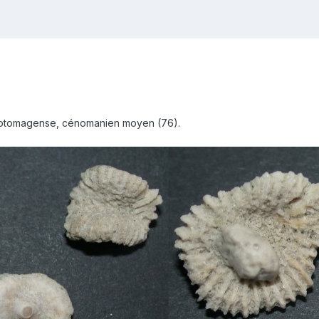
hotomagense, cénomanien moyen (76).