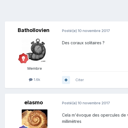
Bathollovien
Posté(e)
10 novembre 2017
Des coraux solitaires ?
Membre
1.6k
Citer
elasmo
Posté(e)
10 novembre 2017
Cela m'évoque des opercules de ver
millimètres