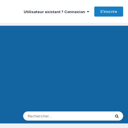
S’inscrire
Utilisateur existant ? Connexion