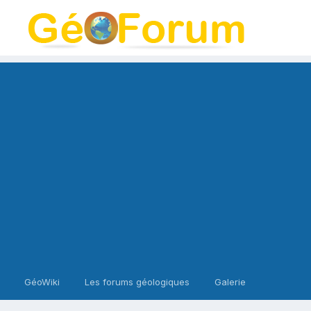
GéoWiki
Les forums géologiques
Galerie