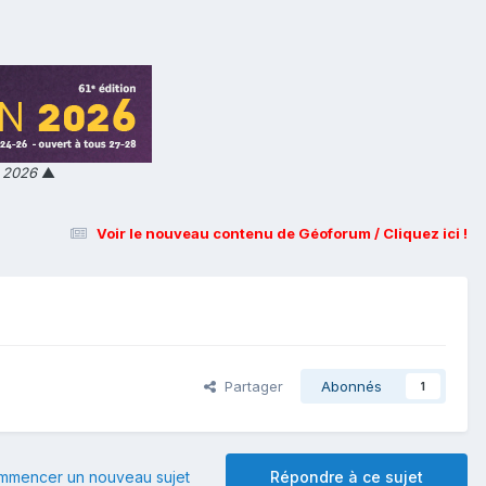
n 2026
▲
Voir le nouveau contenu de Géoforum / Cliquez ici !
Partager
Abonnés
1
mmencer un nouveau sujet
Répondre à ce sujet