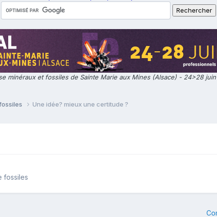
e minéraux et fossiles de Sainte Marie aux Mines (Alsace) - 24>28 jui
fossiles
Une idée? mieux une certitude ?
 fossiles
Co