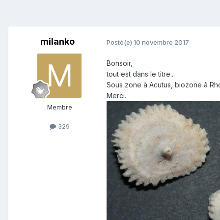
milanko
Posté(e)
10 novembre 2017
Bonsoir,
tout est dans le titre...
Sous zone à Acutus, biozone à R
Merci.
Membre
329