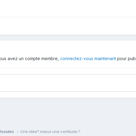
 vous avez un compte membre,
connectez-vous maintenant
pour publ
fossiles
Une idée? mieux une certitude ?