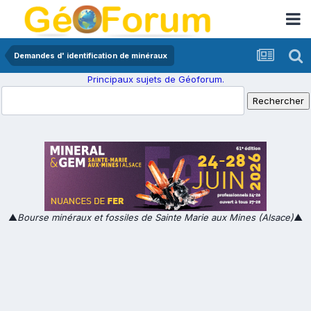
Demandes d' identification de minéraux
Principaux sujets de Géoforum.
▲
Bourse minéraux et fossiles de Sainte Marie aux Mines (Alsace)
▲