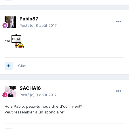
Pablo87
Posté(e)
8 août 2017
cm
Citer
SACHA16
Posté(e)
9 août 2017
Hola Pablo, peux-tu nous dire d'où il vient?
Peut ressembler à un spongiaire?