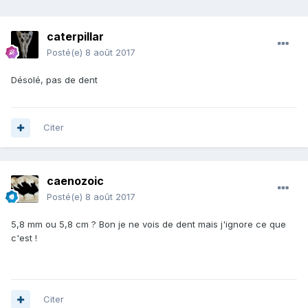
caterpillar
Posté(e)
8 août 2017
Désolé, pas de dent
Citer
caenozoic
Posté(e)
8 août 2017
5,8 mm ou 5,8 cm ? Bon je ne vois de dent mais j'ignore ce que
c'est !
Citer