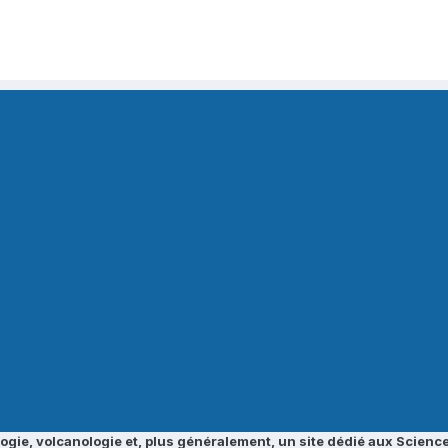
ogie, volcanologie et, plus généralement, un site dédié aux Science