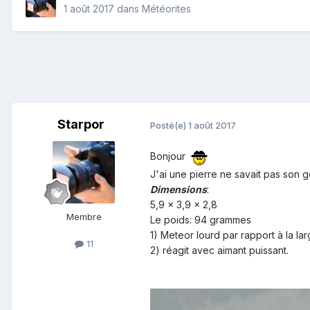
1 août 2017
dans
Météorites
Starpor
Posté(e)
1 août 2017
Bonjour
J'ai une pierre ne savait pas son g
Dimensions
:
5,9 × 3,9 × 2,8
Membre
Le poids: 94 grammes
1) Meteor lourd par rapport à la lar
11
2) réagit avec aimant puissant.