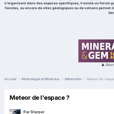
s'organisent dans des espaces spécifiques, il existe un forum g
fossiles, ou encore de sites géologiques ou de volcans permet d
Ven
▲
Bours
Accueil
Minéralogie et Minéraux
Météorites
Meteor de l'espa
Meteor de l'espace ?
Par
Starpor