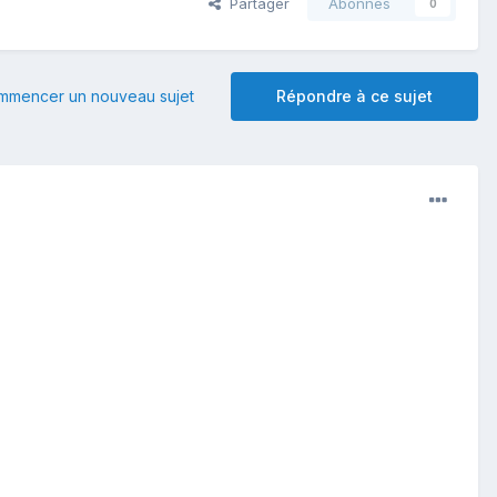
Partager
Abonnés
0
mmencer un nouveau sujet
Répondre à ce sujet