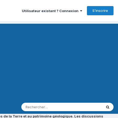
S’inscrire
Utilisateur existant ? Connexion
s de la Terre et au patrimoine géologique. Les discussions