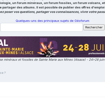
éologie, un forum minéraux, un forum fossiles, un forum volcans, e
e partager des albums. Il est possible de publier des offres d'emp
ez poser vos questions, partager vos connaissances, vivre votre passi
Quelques-uns des principaux sujets de Géoforum
e minéraux et fossiles de Sainte Marie aux Mines (Alsace) - 24>28 jui
ce ?