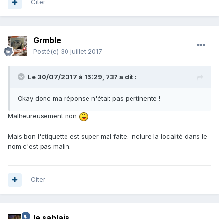
Citer
Grmble
Posté(e)
30 juillet 2017
Le 30/07/2017 à 16:29,
73?
a dit :
Okay donc ma réponse n'était pas pertinente !
Malheureusement non
Mais bon l'etiquette est super mal faite. Inclure la localité dans le
nom c'est pas malin.
Citer
le sablais