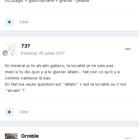
Du plagio + glaucophane = grenat - jadeite
Citer
73?
Posté(e)
30 juillet 2017
En minéral je lis alcalin gabbro, la localité je ne sais pas
mais si tu dis quoi y a le glacier allalin... fait voir ce qu'il y a
comme caillasse là bas
En fait ma seule question est ''allalin'' c'est la localité ou c'est
''alcalin''?
Citer
Grmble