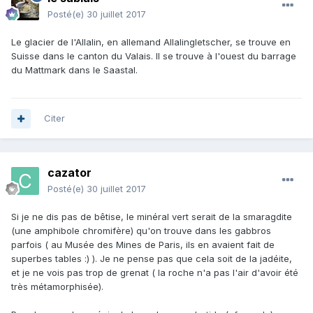
Posté(e)
30 juillet 2017
Le glacier de l'Allalin, en allemand Allalingletscher, se trouve en
Suisse dans le canton du Valais. Il se trouve à l'ouest du barrage
du Mattmark dans le Saastal.
Citer
cazator
Posté(e)
30 juillet 2017
Si je ne dis pas de bêtise, le minéral vert serait de la smaragdite
(une amphibole chromifère) qu'on trouve dans les gabbros
parfois ( au Musée des Mines de Paris, ils en avaient fait de
superbes tables :) ). Je ne pense pas que cela soit de la jadéite,
et je ne vois pas trop de grenat ( la roche n'a pas l'air d'avoir été
très métamorphisée).