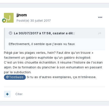
jjnom
Posté(e)
30 juillet 2017
Le 30/07/2017 à 17:58,
cazator
a dit :
Effectivement, il semble que j'avais vu faux
Piégé par les plages vertes, hein? Faut dire qu'on trouve +
facilement un gabbro euphotide qu'un gabbro éclogitisé.
C'est un très chouette échantillon. Il résume l'histoire de l'océan
alpin. De la formation du plancher à son exhumation en passant
par la subduction.
Si tu as d'autres exemplaires, ça m'intéresse.
@TicoSuizo
Citer