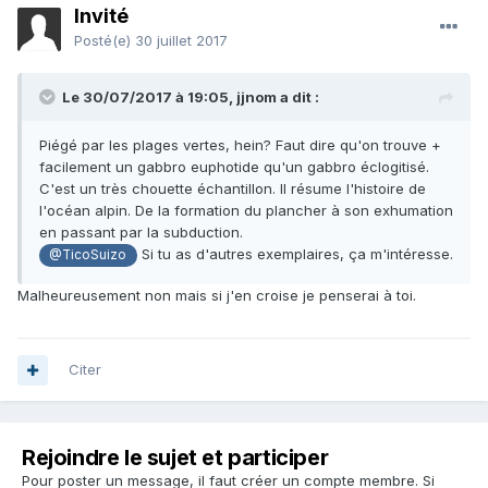
Invité
Posté(e)
30 juillet 2017
Le 30/07/2017 à 19:05,
jjnom
a dit :
Piégé par les plages vertes, hein? Faut dire qu'on trouve +
facilement un gabbro euphotide qu'un gabbro éclogitisé.
C'est un très chouette échantillon. Il résume l'histoire de
l'océan alpin. De la formation du plancher à son exhumation
en passant par la subduction.
Si tu as d'autres exemplaires, ça m'intéresse.
@TicoSuizo
Malheureusement non mais si j'en croise je penserai à toi.
Citer
Rejoindre le sujet et participer
Pour poster un message, il faut créer un compte membre. Si