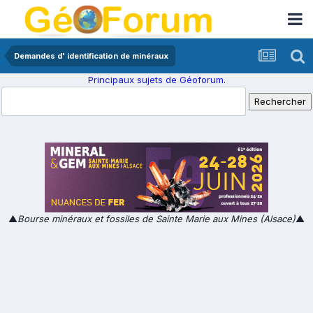
Demandes d' identification de minéraux
Principaux sujets de Géoforum.
▲
Bourse minéraux et fossiles de Sainte Marie aux Mines (Alsace)
▲