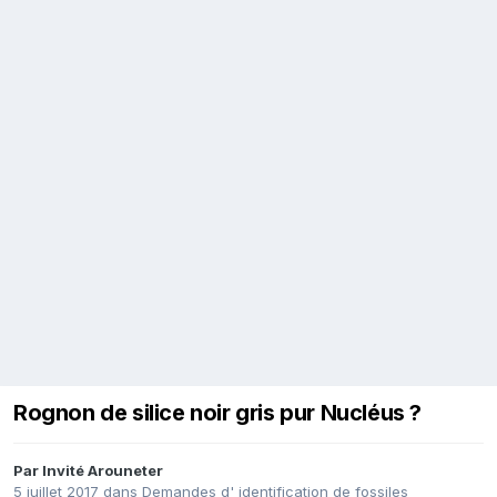
Rognon de silice noir gris pur Nucléus ?
Par Invité Arouneter
5 juillet 2017
dans
Demandes d' identification de fossiles