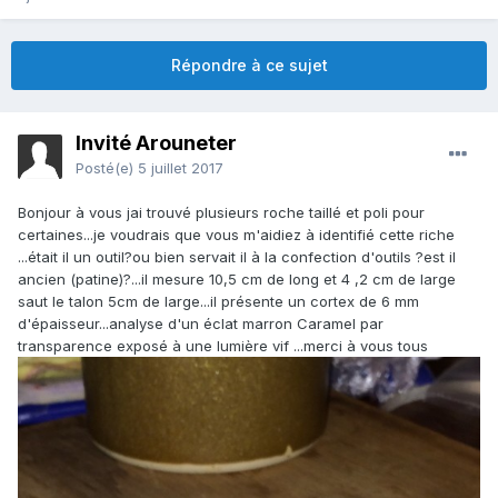
Répondre à ce sujet
Invité Arouneter
Posté(e)
5 juillet 2017
Bonjour à vous jai trouvé plusieurs roche taillé et poli pour
certaines...je voudrais que vous m'aidiez à identifié cette riche
...était il un outil?ou bien servait il à la confection d'outils ?est il
ancien (patine)?...il mesure 10,5 cm de long et 4 ,2 cm de large
saut le talon 5cm de large...il présente un cortex de 6 mm
d'épaisseur...analyse d'un éclat marron Caramel par
transparence exposé à une lumière vif ...merci à vous tous