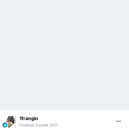
1frangin
Posté(e)
5 juillet 2017