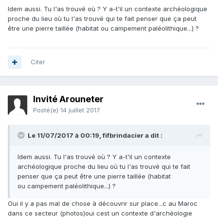
Idem aussi. Tu l'as trouvé où ? Y a-t'il un contexte archéologique
proche du lieu où tu l'as trouvé qui te fait penser que ça peut
être une pierre taillée (habitat ou campement paléolithique...) ?
Citer
Invité Arouneter
Posté(e)
14 juillet 2017
Le 11/07/2017 à 00:19,
fifbrindacier
a dit :
Idem aussi. Tu l'as trouvé où ? Y a-t'il un contexte
archéologique proche du lieu où tu l'as trouvé qui te fait
penser que ça peut être une pierre taillée (habitat
ou campement paléolithique...) ?
Oui il y a pas mal de chose à découvrir sur place...c au Maroc
dans ce secteur (photos)oui cest un contexte d'archéologie